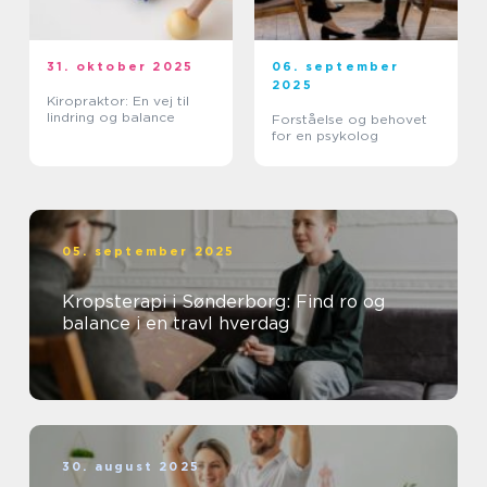
31. oktober 2025
06. september
2025
Kiropraktor: En vej til
lindring og balance
Forståelse og behovet
for en psykolog
05. september 2025
Kropsterapi i Sønderborg: Find ro og
balance i en travl hverdag
30. august 2025