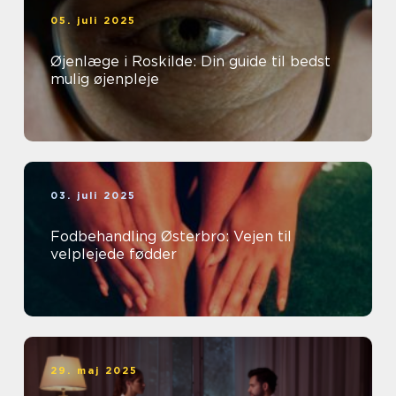
05. juli 2025
Øjenlæge i Roskilde: Din guide til bedst
mulig øjenpleje
03. juli 2025
Fodbehandling Østerbro: Vejen til
velplejede fødder
29. maj 2025