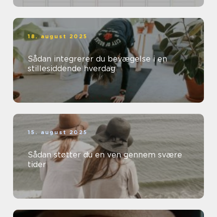
18. august 2025
Sådan integrerer du bevægelse i en
stillesiddende hverdag
15. august 2025
Sådan støtter du en ven gennem svære
tider