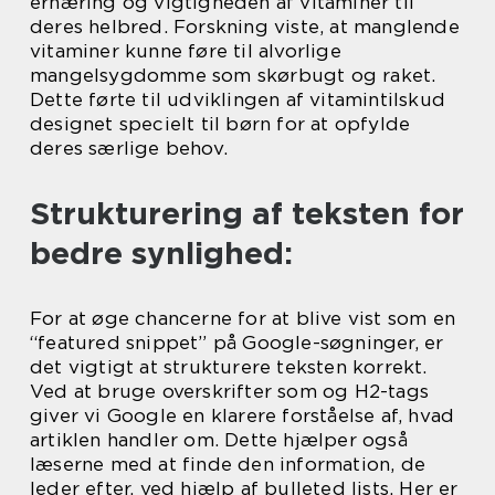
ernæring og vigtigheden af vitaminer til
deres helbred. Forskning viste, at manglende
vitaminer kunne føre til alvorlige
mangelsygdomme som skørbugt og raket.
Dette førte til udviklingen af vitamintilskud
designet specielt til børn for at opfylde
deres særlige behov.
Strukturering af teksten for
bedre synlighed:
For at øge chancerne for at blive vist som en
“featured snippet” på Google-søgninger, er
det vigtigt at strukturere teksten korrekt.
Ved at bruge overskrifter som og H2-tags
giver vi Google en klarere forståelse af, hvad
artiklen handler om. Dette hjælper også
læserne med at finde den information, de
leder efter, ved hjælp af bulleted lists. Her er