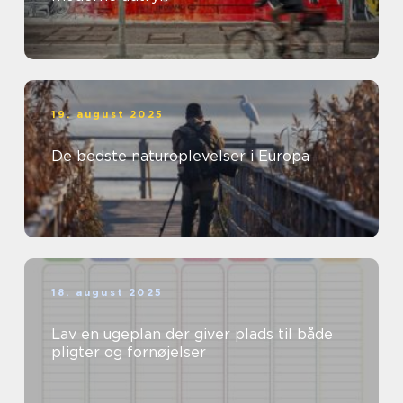
19. august 2025
De bedste naturoplevelser i Europa
18. august 2025
Lav en ugeplan der giver plads til både
pligter og fornøjelser