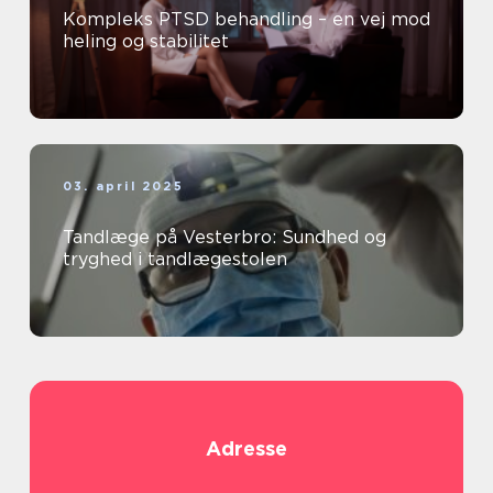
Kompleks PTSD behandling – en vej mod
heling og stabilitet
03. april 2025
Tandlæge på Vesterbro: Sundhed og
tryghed i tandlægestolen
Adresse