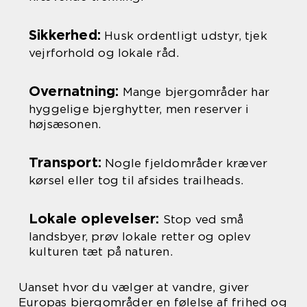
Sikkerhed:
Husk ordentligt udstyr, tjek
vejrforhold og lokale råd.
Overnatning:
Mange bjergområder har
hyggelige bjerghytter, men reserver i
højsæsonen.
Transport:
Nogle fjeldområder kræver
kørsel eller tog til afsides trailheads.
Lokale oplevelser:
Stop ved små
landsbyer, prøv lokale retter og oplev
kulturen tæt på naturen.
Uanset hvor du vælger at vandre, giver
Europas bjergområder en følelse af frihed og