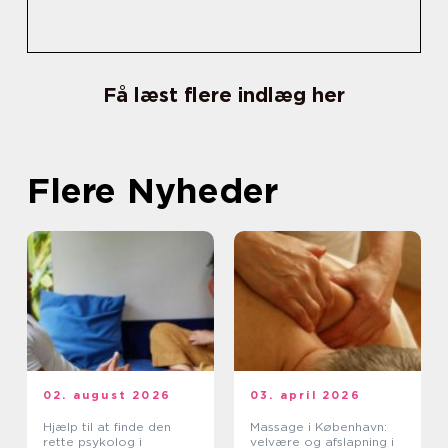
Få læst flere indlæg her
Flere Nyheder
02. august 2026
03. april 2026
Hjælp til at finde den
Massage i København:
rette psykolog i
velvære og afslapning i