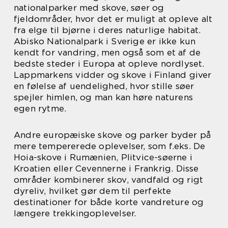
nationalparker med skove, søer og
fjeldområder, hvor det er muligt at opleve alt
fra elge til bjørne i deres naturlige habitat.
Abisko Nationalpark i Sverige er ikke kun
kendt for vandring, men også som et af de
bedste steder i Europa at opleve nordlyset.
Lappmarkens vidder og skove i Finland giver
en følelse af uendelighed, hvor stille søer
spejler himlen, og man kan høre naturens
egen rytme.
Andre europæiske skove og parker byder på
mere tempererede oplevelser, som f.eks. De
Hoia-skove i Rumænien, Plitvice-søerne i
Kroatien eller Cevennerne i Frankrig. Disse
områder kombinerer skov, vandfald og rigt
dyreliv, hvilket gør dem til perfekte
destinationer for både korte vandreture og
længere trekkingoplevelser.