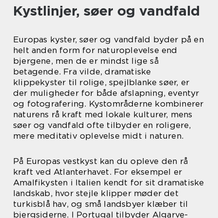
Kystlinjer, søer og vandfald
Europas kyster, søer og vandfald byder på en
helt anden form for naturoplevelse end
bjergene, men de er mindst lige så
betagende. Fra vilde, dramatiske
klippekyster til rolige, spejlblanke søer, er
der muligheder for både afslapning, eventyr
og fotografering. Kystområderne kombinerer
naturens rå kraft med lokale kulturer, mens
søer og vandfald ofte tilbyder en roligere,
mere meditativ oplevelse midt i naturen.
På Europas vestkyst kan du opleve den rå
kraft ved Atlanterhavet. For eksempel er
Amalfikysten i Italien kendt for sit dramatiske
landskab, hvor stejle klipper møder det
turkisblå hav, og små landsbyer klæber til
bjergsiderne. I Portugal tilbyder Algarve-