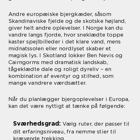
Andre europæiske bjergkæder, såsom
Skandinaviske fjelde og de skotske højland,
giver helt andre oplevelser. I Norge kan du
vandre langs fjorde, hvor sneklædte toppe
kaster spejlbilleder i det klare vand, mens
midnatssolen eller nordlyset skaber et
magisk lys. I Skotland lokker Ben Nevis og
Cairngorms med dramatisk landskab,
tågeklædte dale og roligt dyreliv – en
kombination af eventyr og stilhed, som
mange vandrere værdsætter.
Når du planlægger bjergoplevelser i Europa,
kan det være nyttigt at tænke på følgende:
Sværhedsgrad:
Vælg ruter, der passer til
dit erfaringsniveau, fra nemme stier til
krævende trekking.