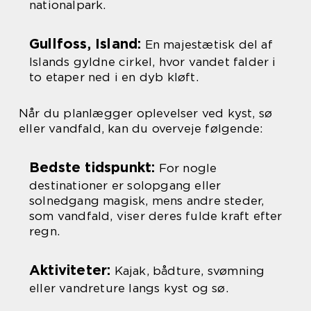
nationalpark.
Gullfoss, Island:
En majestætisk del af
Islands gyldne cirkel, hvor vandet falder i
to etaper ned i en dyb kløft.
Når du planlægger oplevelser ved kyst, sø
eller vandfald, kan du overveje følgende:
Bedste tidspunkt:
For nogle
destinationer er solopgang eller
solnedgang magisk, mens andre steder,
som vandfald, viser deres fulde kraft efter
regn.
Aktiviteter:
Kajak, bådture, svømning
eller vandreture langs kyst og sø.