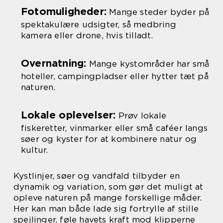
Fotomuligheder:
Mange steder byder på
spektakulære udsigter, så medbring
kamera eller drone, hvis tilladt.
Overnatning:
Mange kystområder har små
hoteller, campingpladser eller hytter tæt på
naturen.
Lokale oplevelser:
Prøv lokale
fiskeretter, vinmarker eller små caféer langs
søer og kyster for at kombinere natur og
kultur.
Kystlinjer, søer og vandfald tilbyder en
dynamik og variation, som gør det muligt at
opleve naturen på mange forskellige måder.
Her kan man både lade sig fortrylle af stille
spejlinger, føle havets kraft mod klipperne