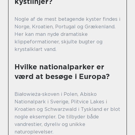
kystlinjer?
Nogle af de mest betagende kyster findes i
Norge, Kroatien, Portugal og Grækenland.
Her kan man nyde dramatiske
klippeformationer, skjulte bugter og
krystalklart vand.
Hvilke nationalparker er
værd at besøge i Europa?
Białowieża-skoven i Polen, Abisko
Nationalpark i Sverige, Plitvice Lakes i
Kroatien og Schwarzwald i Tyskland er blot
nogle eksempler. De tilbyder både
vandrestier, dyreliv og unikke
naturoplevelser.