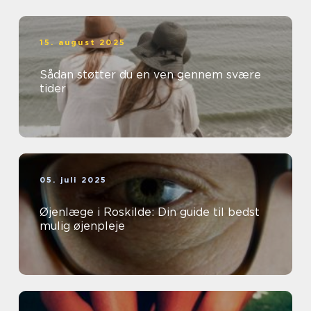
15. august 2025
Sådan støtter du en ven gennem svære
tider
05. juli 2025
Øjenlæge i Roskilde: Din guide til bedst
mulig øjenpleje