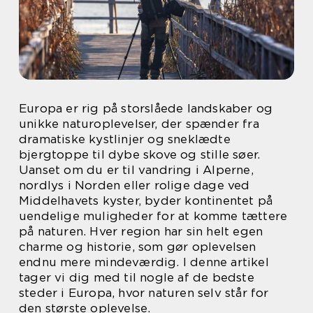
Europa er rig på storslåede landskaber og
unikke naturoplevelser, der spænder fra
dramatiske kystlinjer og sneklædte
bjergtoppe til dybe skove og stille søer.
Uanset om du er til vandring i Alperne,
nordlys i Norden eller rolige dage ved
Middelhavets kyster, byder kontinentet på
uendelige muligheder for at komme tættere
på naturen. Hver region har sin helt egen
charme og historie, som gør oplevelsen
endnu mere mindeværdig. I denne artikel
tager vi dig med til nogle af de bedste
steder i Europa, hvor naturen selv står for
den største oplevelse.