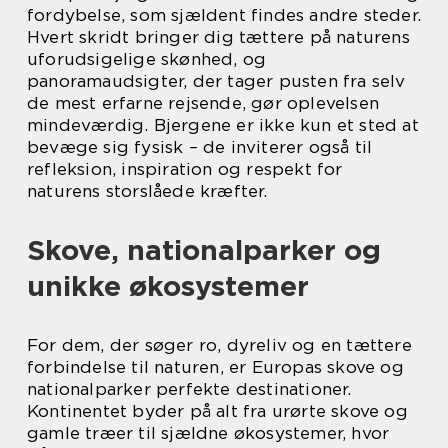
fordybelse, som sjældent findes andre steder.
Hvert skridt bringer dig tættere på naturens
uforudsigelige skønhed, og
panoramaudsigter, der tager pusten fra selv
de mest erfarne rejsende, gør oplevelsen
mindeværdig. Bjergene er ikke kun et sted at
bevæge sig fysisk – de inviterer også til
refleksion, inspiration og respekt for
naturens storslåede kræfter.
Skove, nationalparker og
unikke økosystemer
For dem, der søger ro, dyreliv og en tættere
forbindelse til naturen, er Europas skove og
nationalparker perfekte destinationer.
Kontinentet byder på alt fra urørte skove og
gamle træer til sjældne økosystemer, hvor