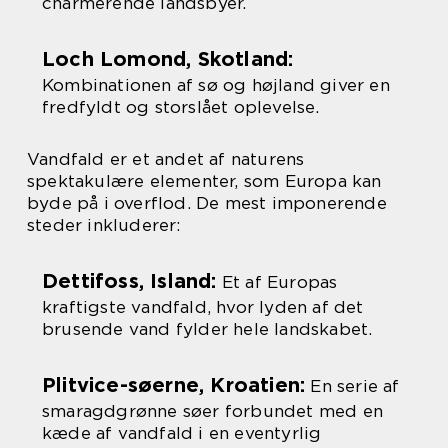
charmerende landsbyer.
Loch Lomond, Skotland:
Kombinationen af sø og højland giver en
fredfyldt og storslået oplevelse.
Vandfald er et andet af naturens
spektakulære elementer, som Europa kan
byde på i overflod. De mest imponerende
steder inkluderer:
Dettifoss, Island:
Et af Europas
kraftigste vandfald, hvor lyden af det
brusende vand fylder hele landskabet.
Plitvice-søerne, Kroatien:
En serie af
smaragdgrønne søer forbundet med en
kæde af vandfald i en eventyrlig