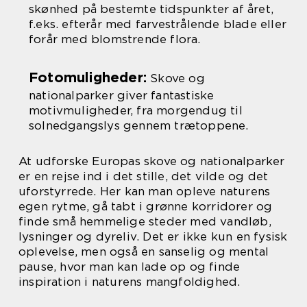
skønhed på bestemte tidspunkter af året,
f.eks. efterår med farvestrålende blade eller
forår med blomstrende flora.
Fotomuligheder:
Skove og
nationalparker giver fantastiske
motivmuligheder, fra morgendug til
solnedgangslys gennem trætoppene.
At udforske Europas skove og nationalparker
er en rejse ind i det stille, det vilde og det
uforstyrrede. Her kan man opleve naturens
egen rytme, gå tabt i grønne korridorer og
finde små hemmelige steder med vandløb,
lysninger og dyreliv. Det er ikke kun en fysisk
oplevelse, men også en sanselig og mental
pause, hvor man kan lade op og finde
inspiration i naturens mangfoldighed.