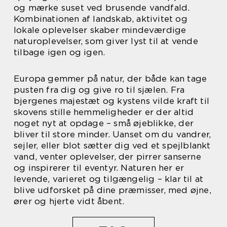
og mærke suset ved brusende vandfald.
Kombinationen af landskab, aktivitet og
lokale oplevelser skaber mindeværdige
naturoplevelser, som giver lyst til at vende
tilbage igen og igen.
Europa gemmer på natur, der både kan tage
pusten fra dig og give ro til sjælen. Fra
bjergenes majestæt og kystens vilde kraft til
skovens stille hemmeligheder er der altid
noget nyt at opdage – små øjeblikke, der
bliver til store minder. Uanset om du vandrer,
sejler, eller blot sætter dig ved et spejlblankt
vand, venter oplevelser, der pirrer sanserne
og inspirerer til eventyr. Naturen her er
levende, varieret og tilgængelig – klar til at
blive udforsket på dine præmisser, med øjne,
ører og hjerte vidt åbent.