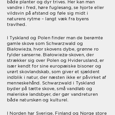
både planter og dyr trives. Her kan man
vandre i fred, høre fuglesang, se hjorte eller
vildsvin på afstand og føle sig midt i
naturens rytme – langt væk fra byens
travlhed.
I Tyskland og Polen finder man de berømte
gamle skove som Schwarzwald og
Białowieża, hvor skovens dybe, grønne ro
fylder sanserne. Białowieża-skoven, der
strækker sig over Polen og Hviderusland, er
især kendt for sine europæiske bisoner og
urørt skovlandskab, som giver et sjældent
indblik i natur, der næsten ikke er påvirket af
menneskehånd. Schwarzwald i Tyskland
byder på tætte skove, små vandløb og
maleriske landsbyer, der gør vandreturen
både naturskøn og kulturel.
I Norden har Sverige, Finland og Norge store