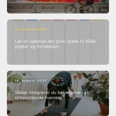
18. august 2025
Lav en ugeplan der giver plads til både
pligter og fornøjelser
18. august 2025
Sådan integrerer du bevægelse i en
stillesiddende hverdag