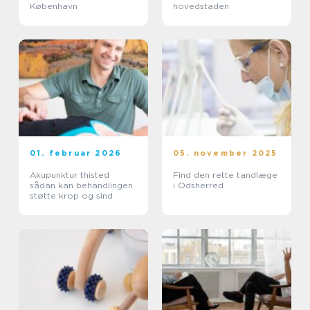
København
hovedstaden
01. februar 2026
05. november 2025
Akupunktur thisted
Find den rette tandlæge
sådan kan behandlingen
i Odsherred
støtte krop og sind