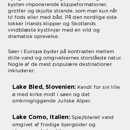
kysten imponerende klippeformationer,
grotter og skjulte strande, som man kun når
til fods eller med båd. På den nordlige side
lokker Irlands klipper og Skotlands
vindblæste kystlinjer med en vild og
dramatisk oplevelse.
Søer i Europa byder på kontrasten mellem
stille vand og omgivelsernes storslåede natur.
Nogle af de mest populære destinationer
inkluderer:
Lake Bled, Slovenien:
Kendt for sin lille
ø med kirke midt i søen og det
omkringliggende Juliske Alper.
Lake Como, Italien:
Spejlblankt vand
omgivet af frodige bjergsider og