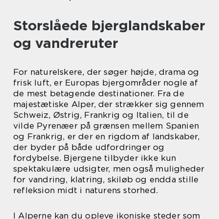
Storslåede bjerglandskaber
og vandreruter
For naturelskere, der søger højde, drama og
frisk luft, er Europas bjergområder nogle af
de mest betagende destinationer. Fra de
majestætiske Alper, der strækker sig gennem
Schweiz, Østrig, Frankrig og Italien, til de
vilde Pyrenæer på grænsen mellem Spanien
og Frankrig, er der en rigdom af landskaber,
der byder på både udfordringer og
fordybelse. Bjergene tilbyder ikke kun
spektakulære udsigter, men også muligheder
for vandring, klatring, skiløb og endda stille
refleksion midt i naturens storhed.
I Alperne kan du opleve ikoniske steder som