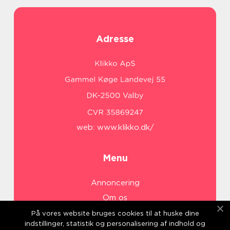
Adresse
web:
www.klikko.dk/
Menu
Annoncering
Om os
Cookies
På vores website bruges cookies til at huske dine
indstillinger, statistik og personalisering af indhold og
Kontakt os