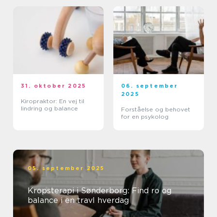
31. oktober 2025
06. september
2025
Kiropraktor: En vej til
lindring og balance
Forståelse og behovet
for en psykolog
05. september 2025
Kropsterapi i Sønderborg: Find ro og
balance i en travl hverdag