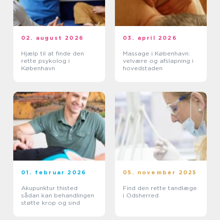
02. august 2026
03. april 2026
Hjælp til at finde den
Massage i København:
rette psykolog i
velvære og afslapning i
København
hovedstaden
01. februar 2026
05. november 2025
Akupunktur thisted
Find den rette tandlæge
sådan kan behandlingen
i Odsherred
støtte krop og sind