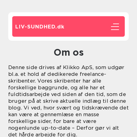
LIV-SUNDHED.
dk
Om os
Denne side drives af Klikko ApS, som udgør
bl.a. et hold af dedikerede freelance-
skribenter. Vores skribenter har alle
forskellige baggrunde, og alle har et
fuldtidsarbejde ved siden af den tid, som de
bruger på at skrive aktuelle indlæg til denne
blog. Vi ved, hvor svært og tidskrævende det
kan være at gennemlæse en masse
forskellige sider, for bare at være
nogenlunde up-to-date – Derfor gør vi alt
det hårde arbejde for dig.