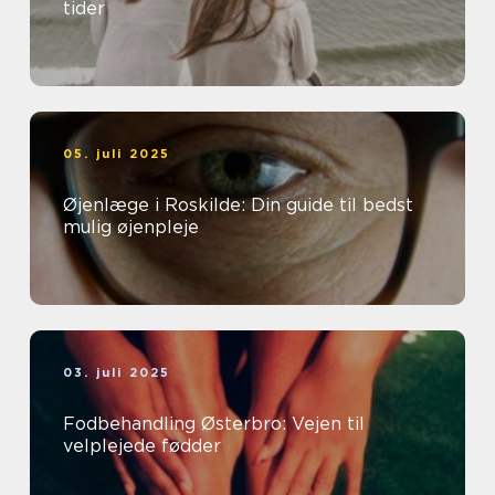
tider
05. juli 2025
Øjenlæge i Roskilde: Din guide til bedst
mulig øjenpleje
03. juli 2025
Fodbehandling Østerbro: Vejen til
velplejede fødder