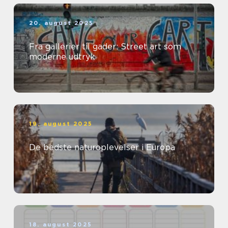
20. august 2025
Fra gallerier til gader: Street art som
moderne udtryk
19. august 2025
De bedste naturoplevelser i Europa
18. august 2025