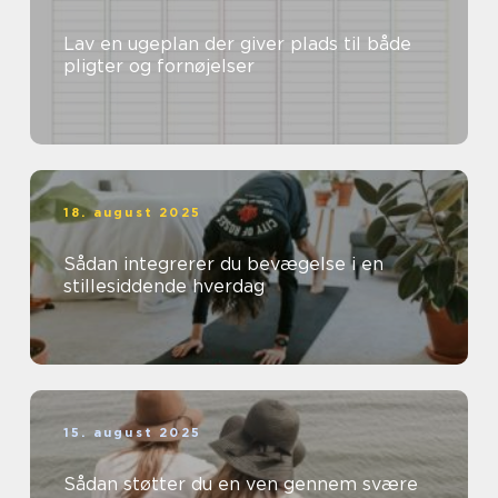
Lav en ugeplan der giver plads til både
pligter og fornøjelser
18. august 2025
Sådan integrerer du bevægelse i en
stillesiddende hverdag
15. august 2025
Sådan støtter du en ven gennem svære