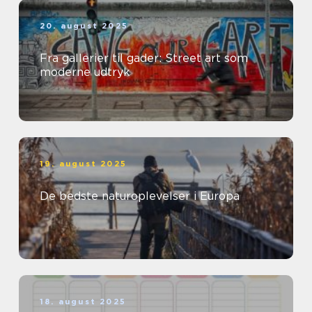
20. august 2025
Fra gallerier til gader: Street art som
moderne udtryk
19. august 2025
De bedste naturoplevelser i Europa
18. august 2025