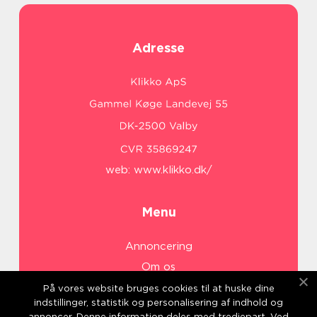
Adresse
web:
www.klikko.dk/
Menu
Annoncering
Om os
Cookies
På vores website bruges cookies til at huske dine
indstillinger, statistik og personalisering af indhold og
Kontakt os
annoncer. Denne information deles med tredjepart. Ved