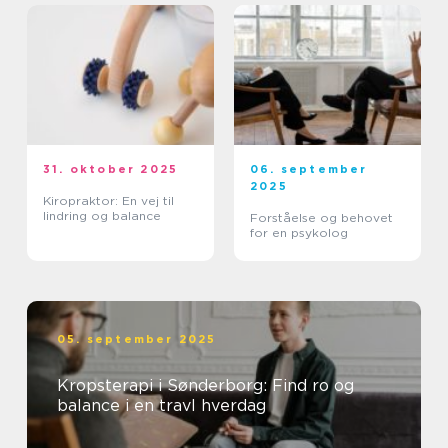
31. oktober 2025
06. september
2025
Kiropraktor: En vej til
lindring og balance
Forståelse og behovet
for en psykolog
05. september 2025
Kropsterapi i Sønderborg: Find ro og
balance i en travl hverdag