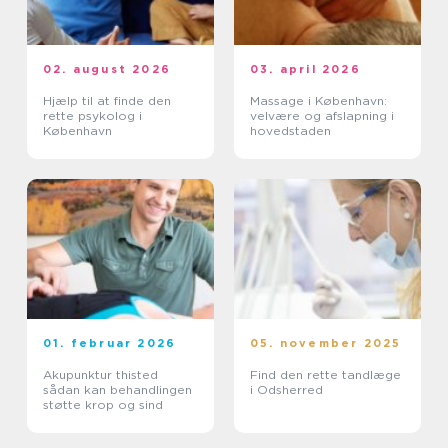
02. august 2026
03. april 2026
Hjælp til at finde den
Massage i København:
rette psykolog i
velvære og afslapning i
København
hovedstaden
01. februar 2026
05. november 2025
Akupunktur thisted
Find den rette tandlæge
sådan kan behandlingen
i Odsherred
støtte krop og sind