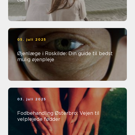
05. juli 2025
Øjenlæge i Roskilde: Din guide til bedst
mulig øjenpleje
03. juli 2025
Fodbehandling Østerbro: Vejen til
velplejede fødder