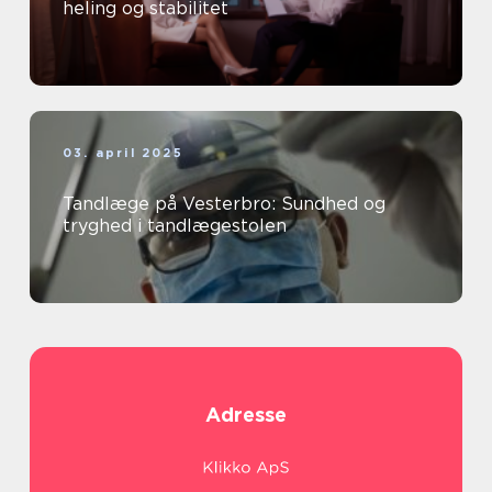
heling og stabilitet
03. april 2025
Tandlæge på Vesterbro: Sundhed og
tryghed i tandlægestolen
Adresse