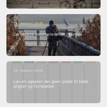
19. august 2025
De bedste naturoplevelser i Europa
18. august 2025
Lav en ugeplan der giver plads til både
pligter og fornøjelser