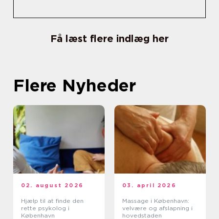
Få læst flere indlæg her
Flere Nyheder
02. august 2026
03. april 2026
Hjælp til at finde den
Massage i København:
rette psykolog i
velvære og afslapning i
København
hovedstaden