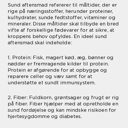
Sund aftensmad refererer til måltider, der er
rige på næringsstoffer, herunder proteiner,
kulhydrater, sunde fedtstoffer, vitaminer og
mineraler. Disse måltider skal tilbyde en bred
vifte af forskellige fødevarer for at sikre, at
kroppens behov opfyldes. En ideel sund
aftensmad skal indeholde:
1. Protein: Fisk, magert kød, æg, bønner og
nødder er fremragende kilder til protein.
Protein er afgørende for at opbygge og
reparere celler og væv samt for at
understøtte et sundt immunsystem.
2. Fiber: Fuldkorn, grøntsager og frugt er rig
på fiber. Fiber hjælper med at opretholde en
sund fordøjelse og kan mindske risikoen for
hjertesygdomme og diabetes.