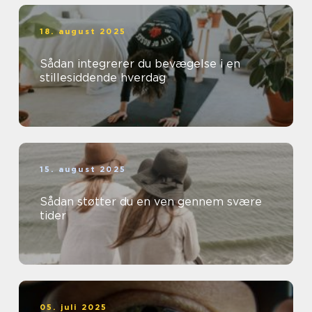
18. august 2025
Sådan integrerer du bevægelse i en
stillesiddende hverdag
15. august 2025
Sådan støtter du en ven gennem svære
tider
05. juli 2025