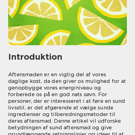
Introduktion
Aftensmaden er en vigtig del af vores
daglige kost, da den giver os mulighed for at
genopbygge vores energiniveau og
forberede os på en god nats søvn. For
personer, der er interesseret i at føre en sund
livsstil, er det afgørende at vælge sunde
ingredienser og tilberedningsmetoder til
deres aftensmad. Denne artikel vil udforske
betydningen af sund aftensmad og give
grundlæggende retningslinjer og ideer til at