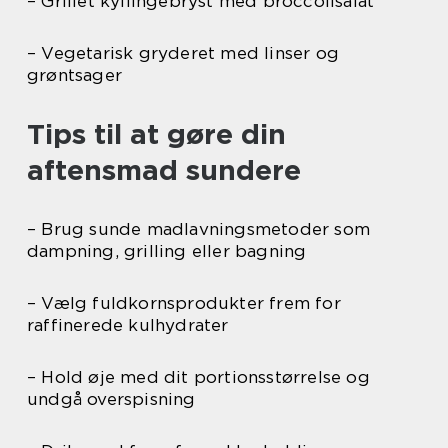
– Grillet kyllingebryst med broccolisalat
– Vegetarisk gryderet med linser og
grøntsager
Tips til at gøre din
aftensmad sundere
– Brug sunde madlavningsmetoder som
dampning, grilling eller bagning
– Vælg fuldkornsprodukter frem for
raffinerede kulhydrater
– Hold øje med dit portionsstørrelse og
undgå overspisning