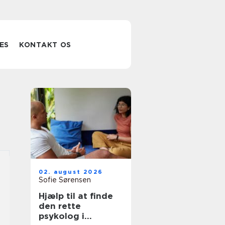
ES
KONTAKT OS
02. august 2026
Sofie Sørensen
Hjælp til at finde
den rette
psykolog i