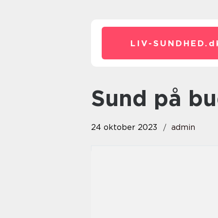
LIV-SUNDHED.
d
sund på b
24 oktober 2023
admin