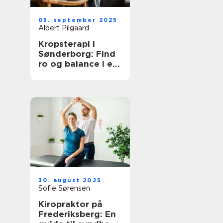
05. september 2025
Albert Pilgaard
Kropsterapi i
Sønderborg: Find
ro og balance i en
travl hverdag
30. august 2025
Sofie Sørensen
Kiropraktor på
Frederiksberg: En