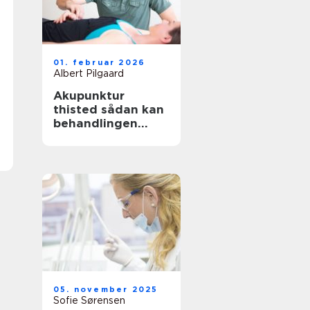
01. februar 2026
Albert Pilgaard
Akupunktur
thisted sådan kan
behandlingen
støtte krop og
sind
05. november 2025
Sofie Sørensen