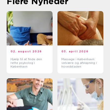
Flere Nyheder
02. august 2026
03. april 2026
Hjælp til at finde den
Massage i København:
rette psykolog i
velvære og afslapning i
København
hovedstaden