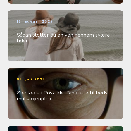
15. august 2025
Sådan støtter du en ven gennem svære
tider
05. juli 2025
Øjenlæge i Roskilde: Din guide til bedst
mulig øjenpleje