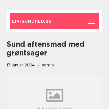
LIV-SUNDHED.
dk
sund aftensmad med
grøntsager
17 januar 2024
admin