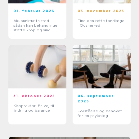
01. februar 2026
05. november 2025
Akupunktur thisted
Find den rette tandlæge
sådan kan behandlingen
i Odsherred
støtte krop og sind
31. oktober 2025
06. september
2025
Kiropraktor: En vej til
lindring og balance
Forståelse og behovet
for en psykolog