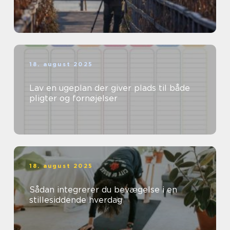
18. august 2025
Lav en ugeplan der giver plads til både
pligter og fornøjelser
18. august 2025
Sådan integrerer du bevægelse i en
stillesiddende hverdag