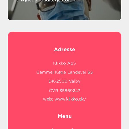
Adresse
web:
www.klikko.dk/
Menu