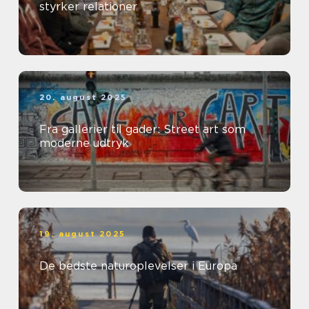
styrker relationer
20. august 2025
Fra gallerier til gader: Street art som
moderne udtryk
19. august 2025
De bedste naturoplevelser i Europa