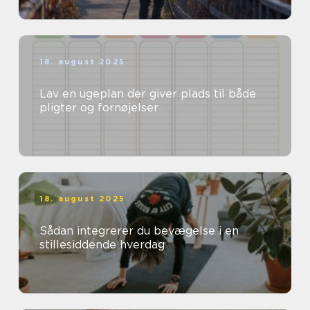
18. august 2025
Lav en ugeplan der giver plads til både
pligter og fornøjelser
18. august 2025
Sådan integrerer du bevægelse i en
stillesiddende hverdag