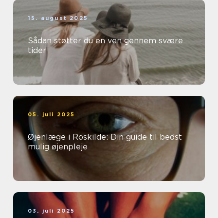
15. august 2025
Sådan støtter du en ven gennem svære
tider
05. juli 2025
Øjenlæge i Roskilde: Din guide til bedst
mulig øjenpleje
03. juli 2025