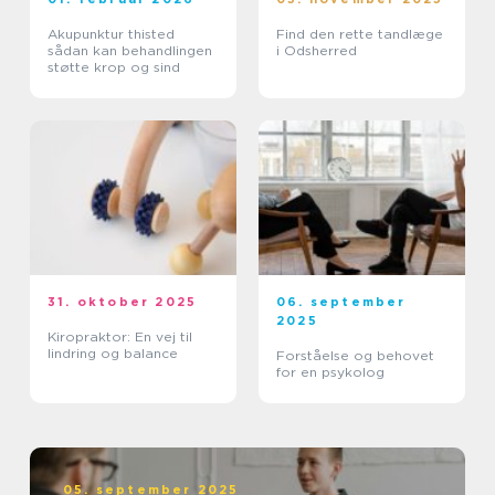
Akupunktur thisted
Find den rette tandlæge
sådan kan behandlingen
i Odsherred
støtte krop og sind
31. oktober 2025
06. september
2025
Kiropraktor: En vej til
lindring og balance
Forståelse og behovet
for en psykolog
05. september 2025