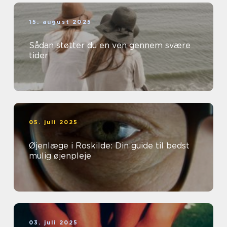
15. august 2025
Sådan støtter du en ven gennem svære
tider
05. juli 2025
Øjenlæge i Roskilde: Din guide til bedst
mulig øjenpleje
03. juli 2025