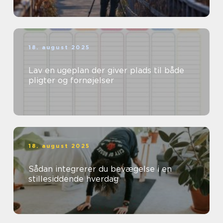
18. august 2025
Lav en ugeplan der giver plads til både
pligter og fornøjelser
18. august 2025
Sådan integrerer du bevægelse i en
stillesiddende hverdag