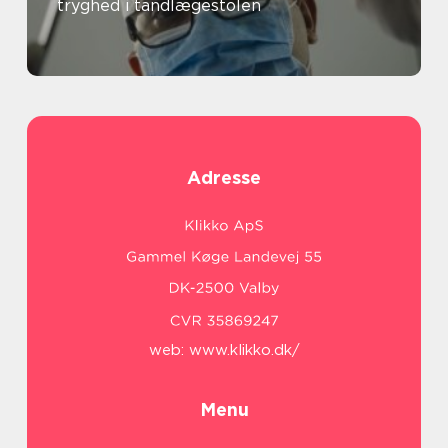
tryghed i tandlægestolen
Adresse
web:
www.klikko.dk/
Menu