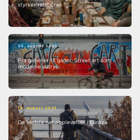
styrker relationer
20. august 2025
Fra gallerier til gader: Street art som
moderne udtryk
19. august 2025
De bedste naturoplevelser i Europa