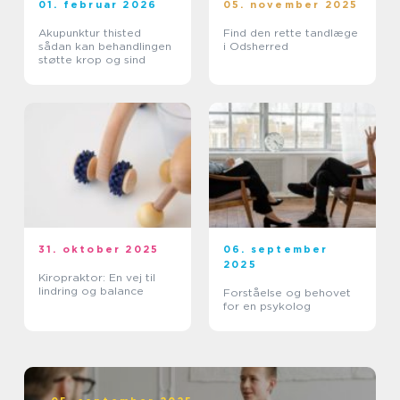
01. februar 2026
05. november 2025
Akupunktur thisted
Find den rette tandlæge
sådan kan behandlingen
i Odsherred
støtte krop og sind
31. oktober 2025
06. september
2025
Kiropraktor: En vej til
lindring og balance
Forståelse og behovet
for en psykolog