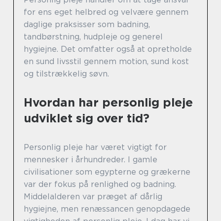
for ens eget helbred og velvære gennem
daglige praksisser som badning,
tandbørstning, hudpleje og generel
hygiejne. Det omfatter også at opretholde
en sund livsstil gennem motion, sund kost
og tilstrækkelig søvn.
Hvordan har personlig pleje
udviklet sig over tid?
Personlig pleje har været vigtigt for
mennesker i århundreder. I gamle
civilisationer som egypterne og grækerne
var der fokus på renlighed og badning.
Middelalderen var præget af dårlig
hygiejne, men renæssancen genopdagede