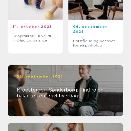
31. oktober 2025
06. september
2025
Kiropraktor: En vej til
lindring og balance
Forståelse og behovet
for en psykolog
05. september 2025
Kropsterapi i Sønderborg: Find ro og
balance i en travl hverdag