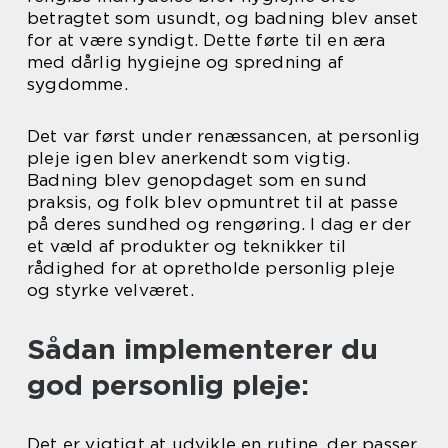
betragtet som usundt, og badning blev anset
for at være syndigt. Dette førte til en æra
med dårlig hygiejne og spredning af
sygdomme.
Det var først under renæssancen, at personlig
pleje igen blev anerkendt som vigtig.
Badning blev genopdaget som en sund
praksis, og folk blev opmuntret til at passe
på deres sundhed og rengøring. I dag er der
et væld af produkter og teknikker til
rådighed for at opretholde personlig pleje
og styrke velværet.
Sådan implementerer du
god personlig pleje:
Det er vigtigt at udvikle en rutine, der passer