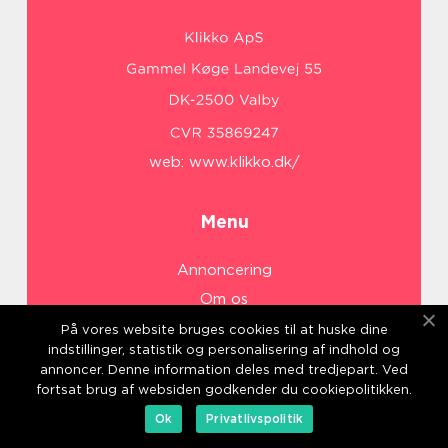
web:
www.klikko.dk/
Menu
Annoncering
Om os
Cookies
På vores website bruges cookies til at huske dine
indstillinger, statistik og personalisering af indhold og
Kontakt os
annoncer. Denne information deles med tredjepart. Ved
Sitemap
fortsat brug af websiden godkender du cookiepolitikken.
Ok
Privatlivspolitik