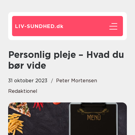
LIV-SUNDHED.
dk
Personlig pleje – Hvad du
bør vide
31 oktober 2023
Peter Mortensen
Redaktionel