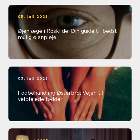
05. juli 2025
Øjenlæge i Roskilde: Din guide til bedst
mulig øjenpleje
03. juli 2025
Fodbehandling Østerbro: Vejen til
velplejede fødder