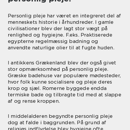
Personlig pleje har været en integreret del af
menneskets historie i århundreder. I gamle
civilisationer blev der lagt stor vægt på
renlighed og hygiejne. F.eks. Praktiserede
egypterne regelmæssig badning og
anvendte naturlige olier til at fugte huden.
I antikkens Grækenland blev der også givet
stor opmærksomhed på personlig pleje.
Græske badehuse var populære mødesteder,
hvor folk kunne socialisere og pleje deres
krop og sjæl. Romerne byggede endda
termiske bade og tilbragte tid med at slappe
af og rense kroppen.
I middelalderen begyndte personlig pleje
dog at falde i baggrunden. På grund af
religiøs indflydelse blev hygiejne ofte