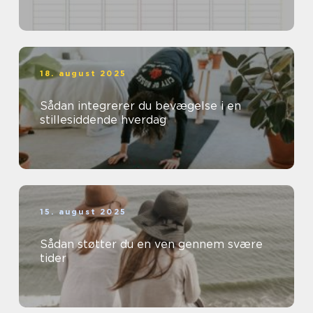
18. august 2025
Sådan integrerer du bevægelse i en
stillesiddende hverdag
15. august 2025
Sådan støtter du en ven gennem svære
tider