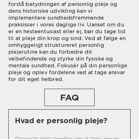
forstå betydningen af personlig pleje og
dens historiske udvikling kan vi
implementere sundhedsfremmende
praksisser i vores daglige liv. Uanset om du
er en hesteentusiast eller ej, bør du tage tid
til at pleje din krop og sind. Ved at følge en
omhyggeligt struktureret personlig
plejerutine kan du forbedre dit
velbefindende og styrke din fysiske og
mentale sundhed. Fokusér på din personlige
pleje og oplev fordelene ved at tage ansvar
for dit eget helbred.
FAQ
Hvad er personlig pleje?
Personlig pleje handler om at tage ansvar