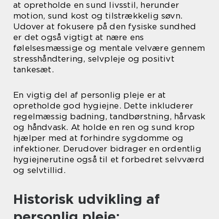
at opretholde en sund livsstil, herunder
motion, sund kost og tilstrækkelig søvn.
Udover at fokusere på den fysiske sundhed
er det også vigtigt at nære ens
følelsesmæssige og mentale velvære gennem
stresshåndtering, selvpleje og positivt
tankesæt.
En vigtig del af personlig pleje er at
opretholde god hygiejne. Dette inkluderer
regelmæssig badning, tandbørstning, hårvask
og håndvask. At holde en ren og sund krop
hjælper med at forhindre sygdomme og
infektioner. Derudover bidrager en ordentlig
hygiejnerutine også til et forbedret selvværd
og selvtillid.
Historisk udvikling af
personlig pleje: