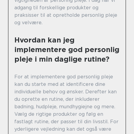
vigtigheden af personlig pleje. I dag har vi
adgang til forskellige produkter og
praksisser til at opretholde personlig pleje
og velvære.
Hvordan kan jeg
implementere god personlig
pleje i min daglige rutine?
For at implementere god personlig pleje
kan du starte med at identificere dine
individuelle behov og ønsker. Derefter kan
du oprette en rutine, der inkluderer
badning, hudpleje, mundhygiejne og mere.
Vælg de rigtige produkter og følg en
fastlagt rutine, der passer til din livsstil. For
yderligere vejledning kan det også være