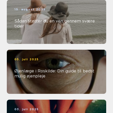
15. august 2025
Sådan støtter du en ven gennem svære
tider
05. juli 2025
Øjenlæge i Roskilde: Din guide til bedst
mulig øjenpleje
03. juli 2025