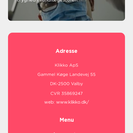
Adresse
web:
www.klikko.dk/
Menu