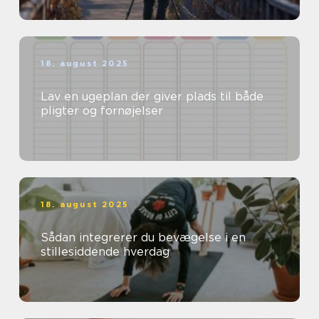
18. august 2025
Lav en ugeplan der giver plads til både
pligter og fornøjelser
18. august 2025
Sådan integrerer du bevægelse i en
stillesiddende hverdag