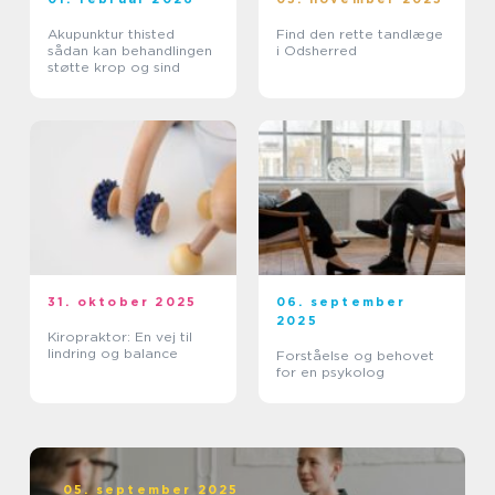
Akupunktur thisted
Find den rette tandlæge
sådan kan behandlingen
i Odsherred
støtte krop og sind
31. oktober 2025
06. september
2025
Kiropraktor: En vej til
lindring og balance
Forståelse og behovet
for en psykolog
05. september 2025