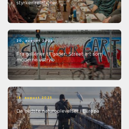
styrker relationer
20. august 2025
Fra gallerier til gader: Street art som
moderne udtryk
19. august 2025
De bedste naturoplevelser i Europa