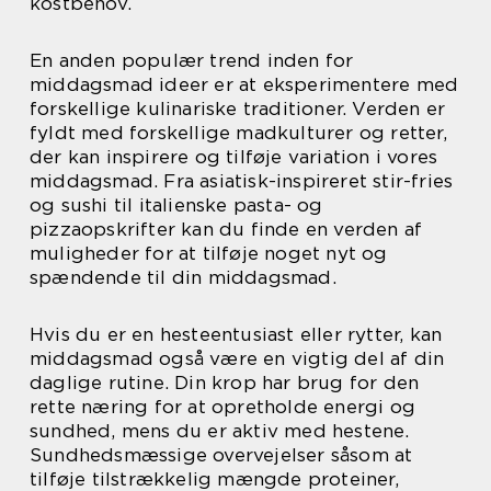
kostbehov.
En anden populær trend inden for
middagsmad ideer er at eksperimentere med
forskellige kulinariske traditioner. Verden er
fyldt med forskellige madkulturer og retter,
der kan inspirere og tilføje variation i vores
middagsmad. Fra asiatisk-inspireret stir-fries
og sushi til italienske pasta- og
pizzaopskrifter kan du finde en verden af
muligheder for at tilføje noget nyt og
spændende til din middagsmad.
Hvis du er en hesteentusiast eller rytter, kan
middagsmad også være en vigtig del af din
daglige rutine. Din krop har brug for den
rette næring for at opretholde energi og
sundhed, mens du er aktiv med hestene.
Sundhedsmæssige overvejelser såsom at
tilføje tilstrækkelig mængde proteiner,