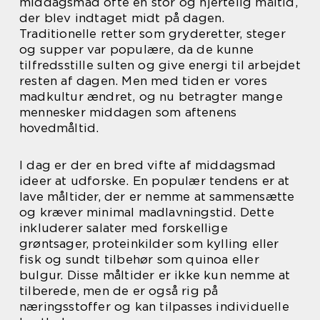
middagsmad ofte en stor og hjertelig måltid,
der blev indtaget midt på dagen.
Traditionelle retter som gryderetter, steger
og supper var populære, da de kunne
tilfredsstille sulten og give energi til arbejdet
resten af dagen. Men med tiden er vores
madkultur ændret, og nu betragter mange
mennesker middagen som aftenens
hovedmåltid.
I dag er der en bred vifte af middagsmad
ideer at udforske. En populær tendens er at
lave måltider, der er nemme at sammensætte
og kræver minimal madlavningstid. Dette
inkluderer salater med forskellige
grøntsager, proteinkilder som kylling eller
fisk og sundt tilbehør som quinoa eller
bulgur. Disse måltider er ikke kun nemme at
tilberede, men de er også rig på
næringsstoffer og kan tilpasses individuelle