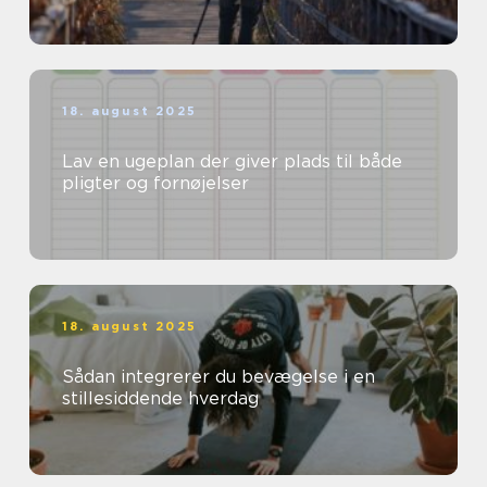
18. august 2025
Lav en ugeplan der giver plads til både
pligter og fornøjelser
18. august 2025
Sådan integrerer du bevægelse i en
stillesiddende hverdag