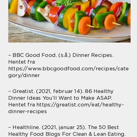
– BBC Good Food. (s.å.) Dinner Recipes.
Hentet fra
https://www.bbcgoodfood.com/recipes/cate
gory/dinner
– Greatist. (2021, februar 14). 86 Healthy
Dinner Ideas You’ll Want to Make ASAP.
Hentet fra https://greatist.com/eat/healthy-
dinner-recipes
– Healthline. (2021, januar 25). The 50 Best
Healthy Food Blogs For Clean & Lean Eating.