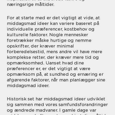
næringsrige måltider.
For at starte med er det vigtigt at vide, at
middagsmad ideer kan variere baseret på
individuelle præferencer, kostbehov og
kulturelle faktorer. Nogle mennesker
foretrækker måske hurtige og nemme
opskrifter, der kræver minimal
forberedelsestid, mens andre vil have mere
komplekse retter, der kræver mere tid og
opmærksomhed. Uanset hvad dine
præferencer er, er det vigtigt at være
opmærksom på, at sundhed og ernæring er
afgørende faktorer, når man planlægger sine
middagsmad ideer.
Historisk set har middagsmad ideer udviklet
sig sammen med vores samfundsforandringer
og ændrede madvaner. I gamle dage var