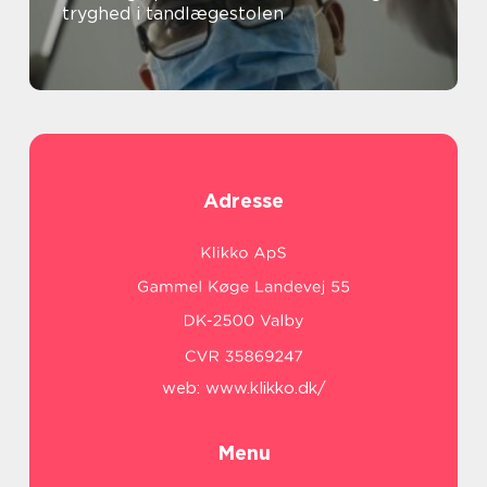
tryghed i tandlægestolen
Adresse
web:
www.klikko.dk/
Menu