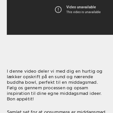
I denne video deler vi med dig en hurtig og
lækker opskrift på en sund og nærende
buddha bowl, perfekt til en middagsmad.
Følg os gennem processen og opsam
inspiration til dine egne middagsmad ideer.
Bon appétit!
Samlet set for at opsummere er middagsmad