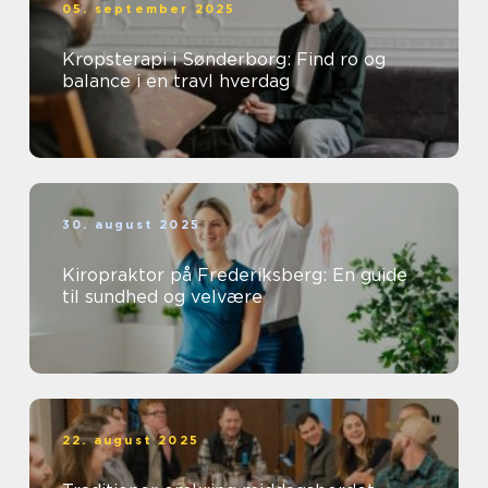
05. september 2025
Kropsterapi i Sønderborg: Find ro og
balance i en travl hverdag
30. august 2025
Kiropraktor på Frederiksberg: En guide
til sundhed og velvære
22. august 2025