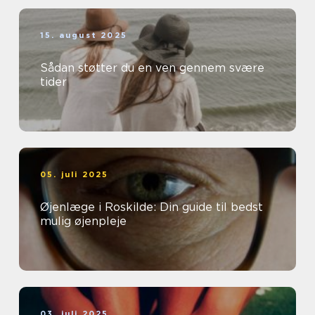
15. august 2025
Sådan støtter du en ven gennem svære
tider
05. juli 2025
Øjenlæge i Roskilde: Din guide til bedst
mulig øjenpleje
03. juli 2025