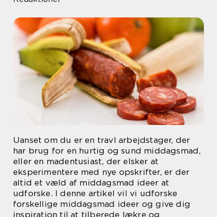
Uanset om du er en travl arbejdstager, der
har brug for en hurtig og sund middagsmad,
eller en madentusiast, der elsker at
eksperimentere med nye opskrifter, er der
altid et væld af middagsmad ideer at
udforske. I denne artikel vil vi udforske
forskellige middagsmad ideer og give dig
inspiration til at tilberede lækre og