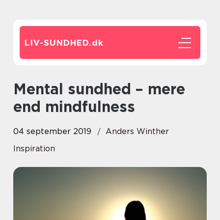
LIV-SUNDHED.
dk
Mental sundhed – mere
end mindfulness
04 september 2019
Anders Winther
Inspiration