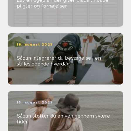
Lav en ugeplan der giver plads til både
pligter og fornøjelser
18. august 2025
Sådan integrerer du bevægelse i en
stillesiddende hverdag
15. august 2025
Sådan støtter du en ven gennem svære
tider