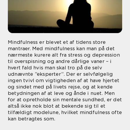
Mindfulness er blevet et af tidens store
mantraer. Med mindfulness kan man på det
nærmeste kurere alt fra stress og depression
til overspisning og andre dårlige vaner – i
hvert fald hvis man skal tro på de selv
udnævnte ”eksperter”. Der er selvfølgelig
ingen tvivl om vigtigheden af at have hjertet
og sindet med på livets rejse, og at kende
betydningen af at leve og ånde i nuet. Men
for at opretholde sin mentale sundhed, er det
altså ikke nok blot at bekende sig til et
tilfældigt modelune, hvilket mindfulness ofte
kan betragtes som.