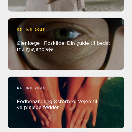
05. juli 2025
Øjenlæge i Roskilde: Din guide til bedst
mulig øjenpleje
03. juli 2025
Fodbehandling Østerbro: Vejen til
velplejede fødder