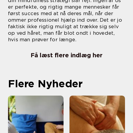
din mindfulness strategi slår fejl. Ingen af os
er perfekte, og rigtig mange mennesker får
først succes med at nå deres mål, når der
ommer professionel hjælp ind over. Det er jo
faktisk ikke rigtig muligt at trække sig selv
op ved håret, man får blot ondt i hovedet,
hvis man prøver for længe.
Få læst flere indlæg her
Flere Nyheder