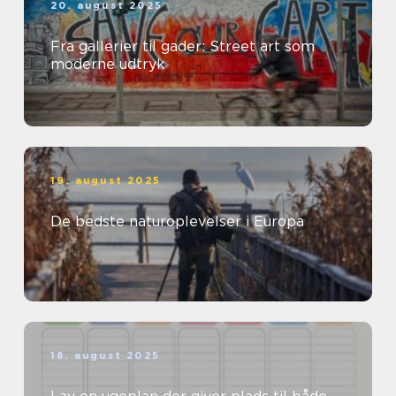
20. august 2025
Fra gallerier til gader: Street art som
moderne udtryk
19. august 2025
De bedste naturoplevelser i Europa
18. august 2025