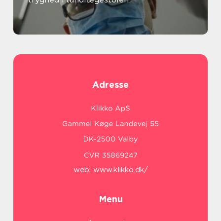
Adresse
web:
www.klikko.dk/
Menu