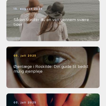
15. august 2025
Sådan støtter du en ven gennem svære
tider
05. juli 2025
Øjenlæge i Roskilde: Din guide til bedst
mulig øjenpleje
03. juli 2025