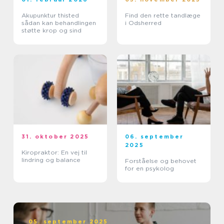
Akupunktur thisted
Find den rette tandlæge
sådan kan behandlingen
i Odsherred
støtte krop og sind
31. oktober 2025
06. september
2025
Kiropraktor: En vej til
lindring og balance
Forståelse og behovet
for en psykolog
05. september 2025