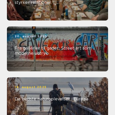
styrker relationer
20. august 2025
Fra gallerier til gader: Street art som
moderne udtryk
19. august 2025
De bedste naturoplevelser i Europa