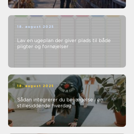
18. august 2025
Lav en ugeplan der giver plads til både
pligter og fornøjelser
18. august 2025
Sådan integrerer du bevægelse i en
stillesiddende hverdag