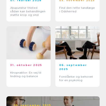
01. februar 2026
05. november 2025
Akupunktur thisted
Find den rette tandlæge
sådan kan behandlingen
i Odsherred
støtte krop og sind
31. oktober 2025
06. september
2025
Kiropraktor: En vej til
lindring og balance
Forståelse og behovet
for en psykolog
05. september 2025