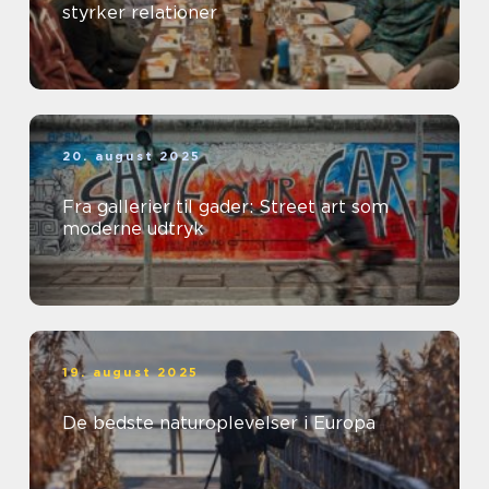
styrker relationer
20. august 2025
Fra gallerier til gader: Street art som
moderne udtryk
19. august 2025
De bedste naturoplevelser i Europa