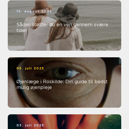
15. august 2025
Sådan støtter du en ven gennem svære
tider
05. juli 2025
Øjenlæge i Roskilde: Din guide til bedst
mulig øjenpleje
03. juli 2025