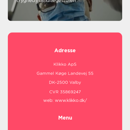
tryghed i tandlægestolen
Adresse
web:
www.klikko.dk/
Menu