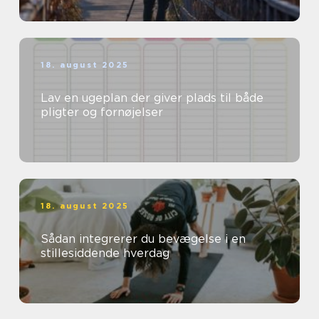
18. august 2025
Lav en ugeplan der giver plads til både
pligter og fornøjelser
18. august 2025
Sådan integrerer du bevægelse i en
stillesiddende hverdag