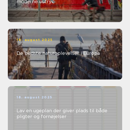
moderne udtryk
19. august 2025
De bedste naturoplevelser i Europa
18. august 2025
Lav en ugeplan der giver plads til både
pligter og fornøjelser