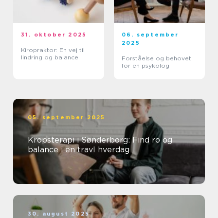
31. oktober 2025
06. september
2025
Kiropraktor: En vej til
lindring og balance
Forståelse og behovet
for en psykolog
05. september 2025
Kropsterapi i Sønderborg: Find ro og
balance i en travl hverdag
30. august 2025