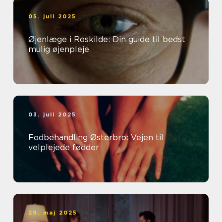
05. juli 2025
Øjenlæge i Roskilde: Din guide til bedst
mulig øjenpleje
03. juli 2025
Fodbehandling Østerbro: Vejen til
velplejede fødder
29. maj 2025