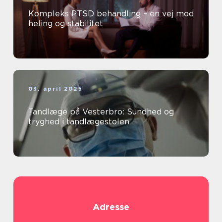
Kompleks PTSD behandling – en vej mod
heling og stabilitet
03. april 2025
Tandlæge på Vesterbro: Sundhed og
tryghed i tandlægestolen
Adresse