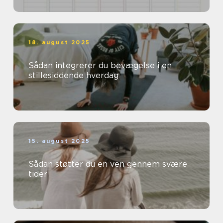
18. august 2025
Sådan integrerer du bevægelse i en
stillesiddende hverdag
15. august 2025
Sådan støtter du en ven gennem svære
tider