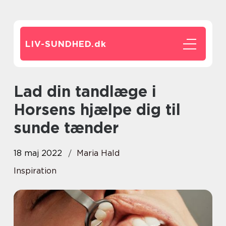
LIV-SUNDHED.
dk
Lad din tandlæge i
Horsens hjælpe dig til
sunde tænder
18 maj 2022
Maria Hald
Inspiration