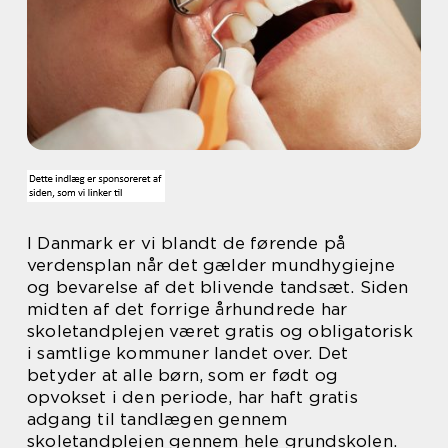
I Danmark er vi blandt de førende på
verdensplan når det gælder mundhygiejne
og bevarelse af det blivende tandsæt. Siden
midten af det forrige århundrede har
skoletandplejen været gratis og obligatorisk
i samtlige kommuner landet over. Det
betyder at alle børn, som er født og
opvokset i den periode, har haft gratis
adgang til tandlægen gennem
skoletandplejen gennem hele grundskolen.