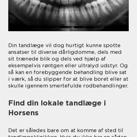
Din tandlæge vil dog hurtigt kunne spotte
ansatser til diverse dårligdomme, dels med
sit trænede blik og dels ved hjælp af
eksempelvis røntgen eller ultralyd udstyr. Og
så kan en forebyggende behandling blive sat
i værk, så du slipper for at blive boret eller at
skulle igennem smertefulde rodbehandlinger.
Find din lokale tandlæge i
Horsens
Det er således bare om at komme af sted til
tandlægeklinikken. Hvis du ikke har en sådan,