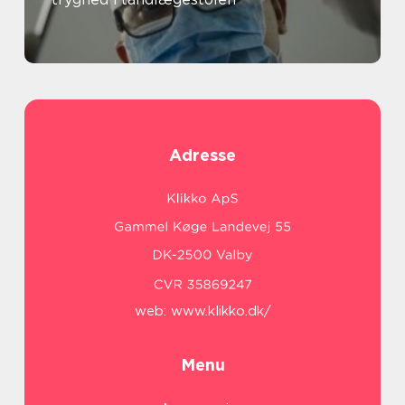
Adresse
web:
www.klikko.dk/
Menu