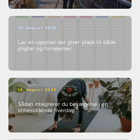
18. august 2025
Lav en ugeplan der giver plads til både
pligter og fornøjelser
18. august 2025
Sådan integrerer du bevægelse i en
stillesiddende hverdag