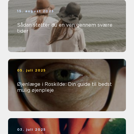
15. august 2025
Sådan støtter du en ven gennem svære
tider
05. juli 2025
Øjenlæge i Roskilde: Din guide til bedst
mulig øjenpleje
03. juli 2025