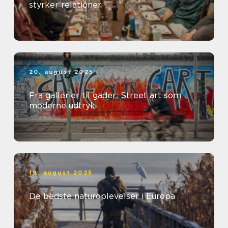
styrker relationer
20. august 2025
Fra gallerier til gader: Street art som
moderne udtryk
19. august 2025
De bedste naturoplevelser i Europa