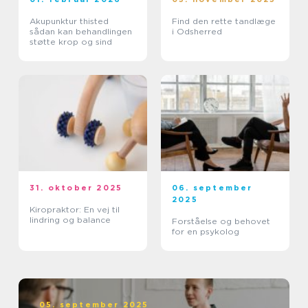
Akupunktur thisted
Find den rette tandlæge
sådan kan behandlingen
i Odsherred
støtte krop og sind
31. oktober 2025
06. september
2025
Kiropraktor: En vej til
lindring og balance
Forståelse og behovet
for en psykolog
05. september 2025