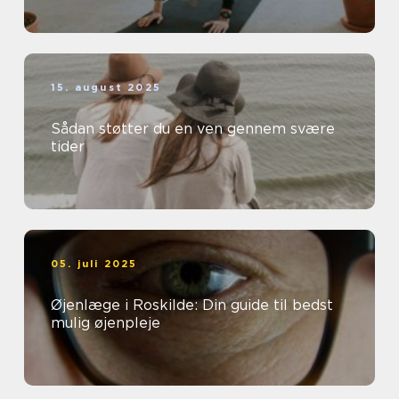
15. august 2025
Sådan støtter du en ven gennem svære
tider
05. juli 2025
Øjenlæge i Roskilde: Din guide til bedst
mulig øjenpleje