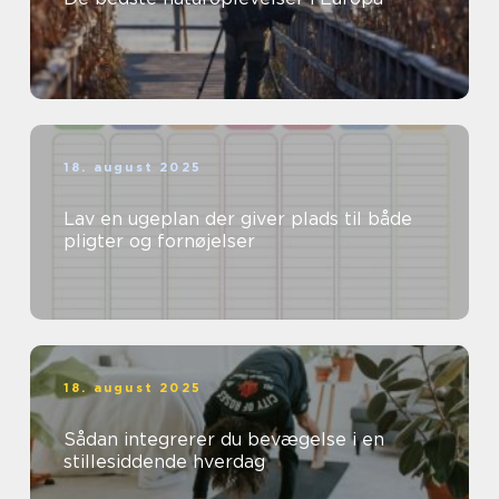
18. august 2025
Lav en ugeplan der giver plads til både
pligter og fornøjelser
18. august 2025
Sådan integrerer du bevægelse i en
stillesiddende hverdag