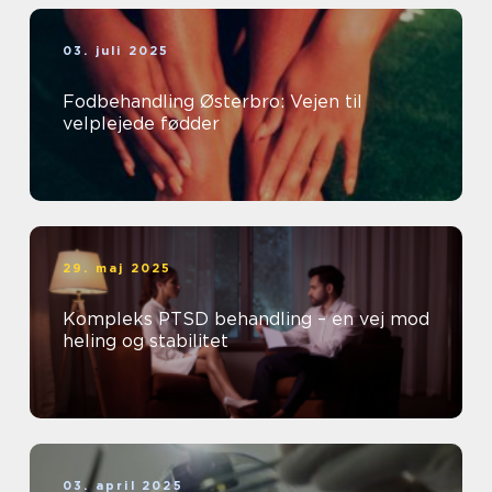
03. juli 2025
Fodbehandling Østerbro: Vejen til
velplejede fødder
29. maj 2025
Kompleks PTSD behandling – en vej mod
heling og stabilitet
03. april 2025