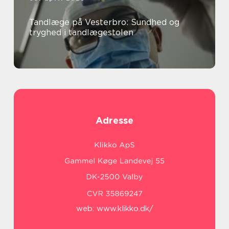
Tandlæge på Vesterbro: Sundhed og
tryghed i tandlægestolen
Adresse
web:
www.klikko.dk/