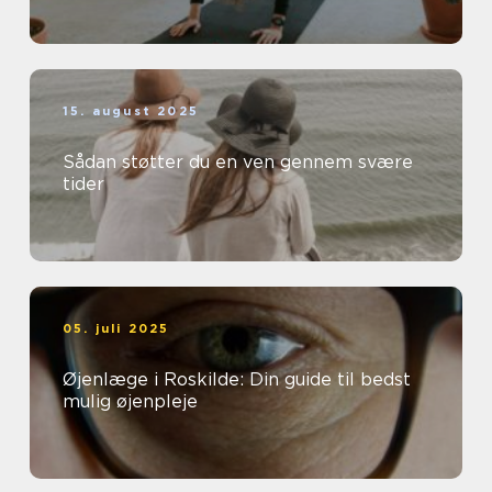
15. august 2025
Sådan støtter du en ven gennem svære
tider
05. juli 2025
Øjenlæge i Roskilde: Din guide til bedst
mulig øjenpleje