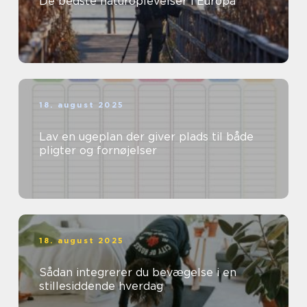
De bedste naturoplevelser i Europa
18. august 2025
Lav en ugeplan der giver plads til både
pligter og fornøjelser
18. august 2025
Sådan integrerer du bevægelse i en
stillesiddende hverdag