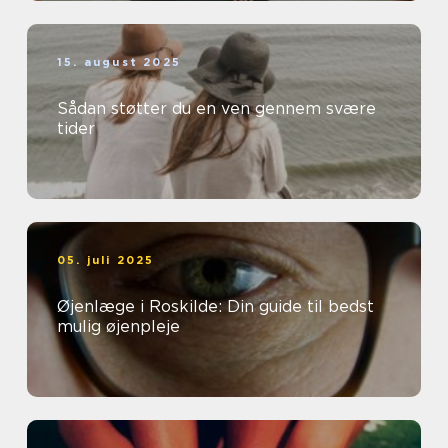
15. august 2025
Sådan støtter du en ven gennem svære
tider
05. juli 2025
Øjenlæge i Roskilde: Din guide til bedst
mulig øjenpleje