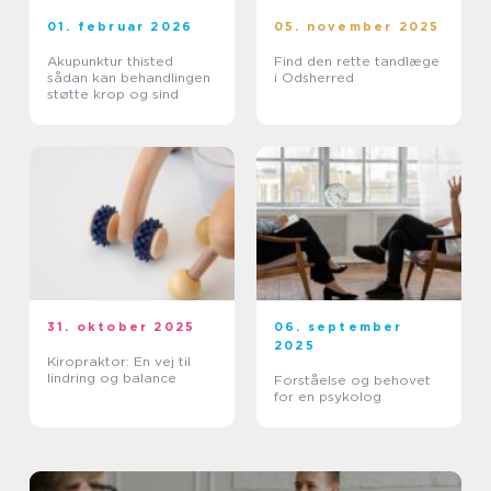
01. februar 2026
05. november 2025
Akupunktur thisted
Find den rette tandlæge
sådan kan behandlingen
i Odsherred
støtte krop og sind
31. oktober 2025
06. september
2025
Kiropraktor: En vej til
lindring og balance
Forståelse og behovet
for en psykolog