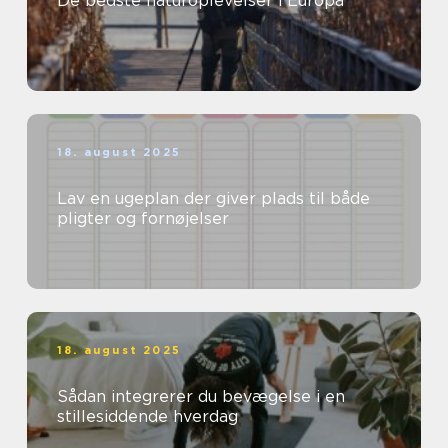
De bedste naturoplevelser i Europa
18. august 2025
Lav en ugeplan der giver plads til både
pligter og fornøjelser
18. august 2025
Sådan integrerer du bevægelse i en
stillesiddende hverdag