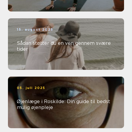
15. august 2025
Sådan støtter du en ven gennem svære
tider
05. juli 2025
Øjenlæge i Roskilde: Din guide til bedst
mulig øjenpleje