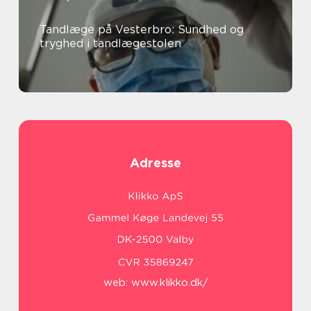
Tandlæge på Vesterbro: Sundhed og
tryghed i tandlægestolen
Adresse
web:
www.klikko.dk/