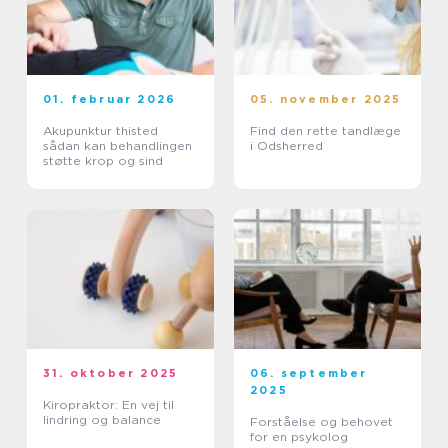
01. februar 2026
05. november 2025
Akupunktur thisted
Find den rette tandlæge
sådan kan behandlingen
i Odsherred
støtte krop og sind
31. oktober 2025
06. september
2025
Kiropraktor: En vej til
lindring og balance
Forståelse og behovet
for en psykolog