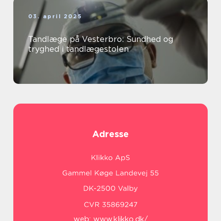
03. april 2025
Tandlæge på Vesterbro: Sundhed og
tryghed i tandlægestolen
Adresse
web:
www.klikko.dk/