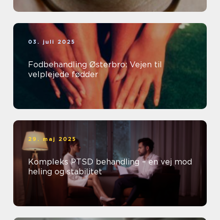
03. juli 2025
Fodbehandling Østerbro: Vejen til
velplejede fødder
29. maj 2025
Kompleks PTSD behandling – en vej mod
heling og stabilitet