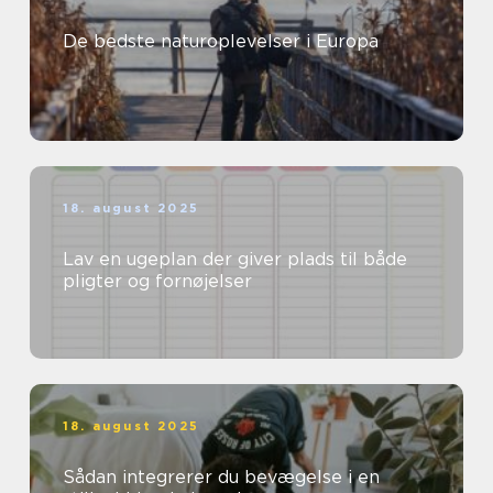
De bedste naturoplevelser i Europa
18. august 2025
Lav en ugeplan der giver plads til både
pligter og fornøjelser
18. august 2025
Sådan integrerer du bevægelse i en