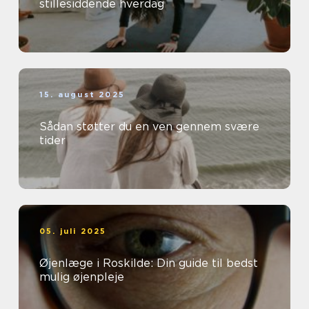
stillesiddende hverdag
15. august 2025
Sådan støtter du en ven gennem svære
tider
05. juli 2025
Øjenlæge i Roskilde: Din guide til bedst
mulig øjenpleje