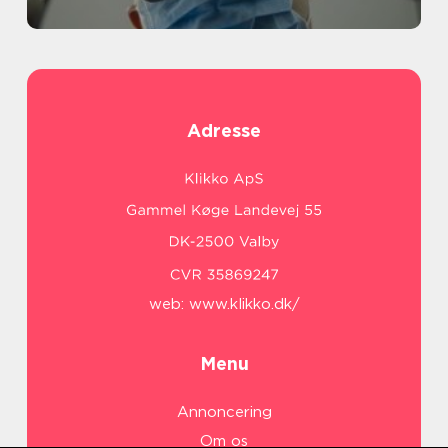
Adresse
web:
www.klikko.dk/
Menu
Annoncering
Om os