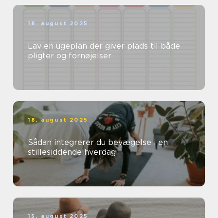
18. august 2025
Lav en ugeplan der giver plads til både
pligter og fornøjelser
18. august 2025
Sådan integrerer du bevægelse i en
stillesiddende hverdag
15. august 2025