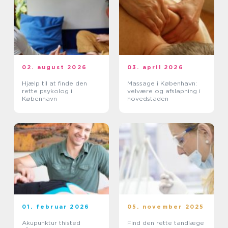
02. august 2026
03. april 2026
Hjælp til at finde den
Massage i København:
rette psykolog i
velvære og afslapning i
København
hovedstaden
01. februar 2026
05. november 2025
Akupunktur thisted
Find den rette tandlæge