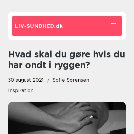
LIV-SUNDHED.
dk
Hvad skal du gøre hvis du
har ondt i ryggen?
30 august 2021
Sofie Sørensen
Inspiration