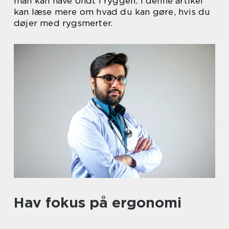
man kan have ondt i ryggen. I denne artikel
kan læse mere om hvad du kan gøre, hvis du
døjer med rygsmerter.
Hav fokus på ergonomi