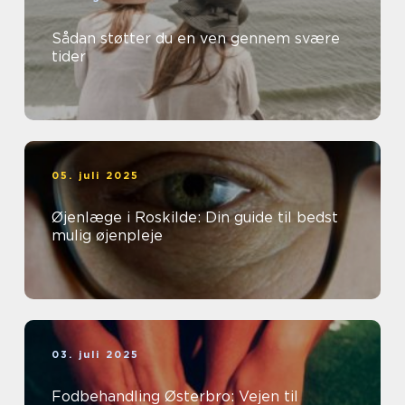
Sådan støtter du en ven gennem svære
tider
05. juli 2025
Øjenlæge i Roskilde: Din guide til bedst
mulig øjenpleje
03. juli 2025
Fodbehandling Østerbro: Vejen til