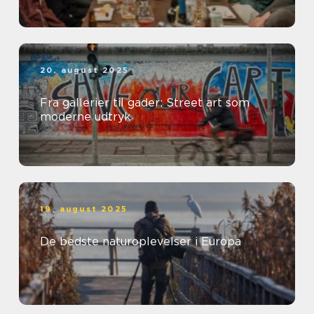
20. august 2025
Fra gallerier til gader: Street art som
moderne udtryk
19. august 2025
De bedste naturoplevelser i Europa