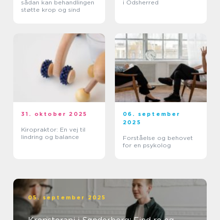
sådan kan behandlingen
i Odsherred
støtte krop og sind
31. oktober 2025
06. september
2025
Kiropraktor: En vej til
lindring og balance
Forståelse og behovet
for en psykolog
05. september 2025