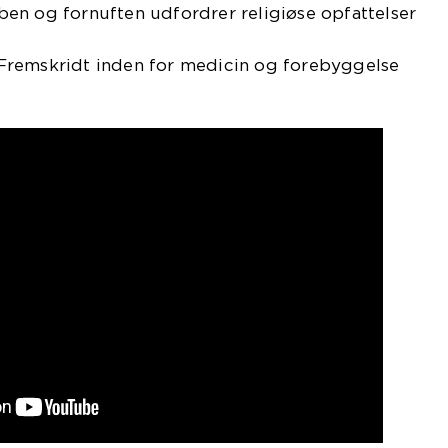
en og fornuften udfordrer religiøse opfattelser
Fremskridt inden for medicin og forebyggelse