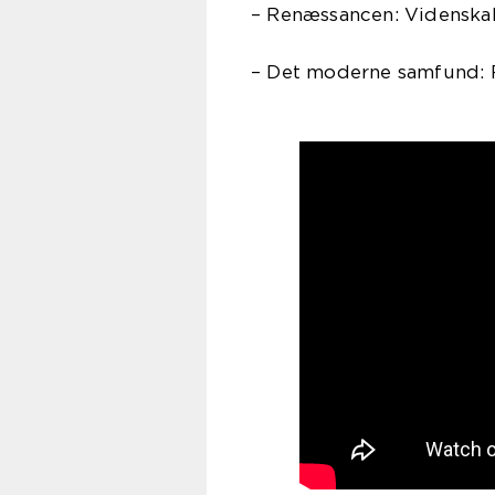
– Renæssancen: Videnskab
– Det moderne samfund: 