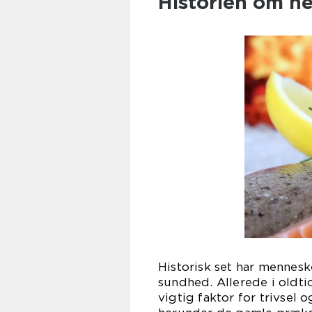
Historien om he
Historisk set har menne
sundhed. Allerede i oldtid
vigtig faktor for trivsel 