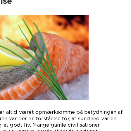
lse
sker altid været opmærksomme på betydningen af
en var der en forståelse for, at sundhed var en
og et godt liv. Mange gamle civilisationer,