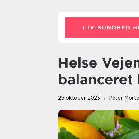
LIV-SUNDHED.
d
Helse Vejen til en sund og
balanceret 
25 oktober 2023
Peter Mort