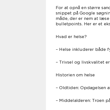
For at opnå en større san
snippet på Google søgning
måde, der er nem at læse 
bulletpoints. Her er et e
Hvad er helse?
– Helse inkluderer både 
– Trivsel og livskvalitet e
Historien om helse
– Oldtiden: Opdagelsen a
– Middelalderen: Troen p