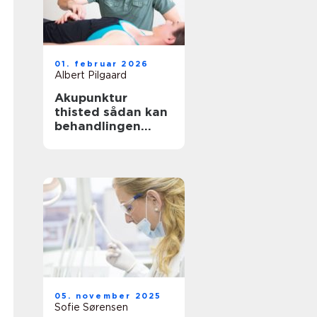
01. februar 2026
Albert Pilgaard
Akupunktur
thisted sådan kan
behandlingen
støtte krop og
sind
05. november 2025
Sofie Sørensen