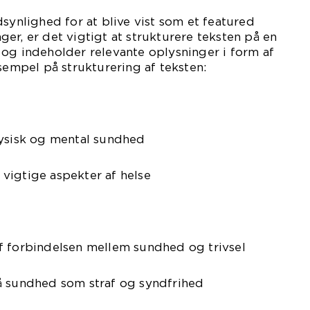
dsynlighed for at blive vist som et featured
er, er det vigtigt at strukturere teksten på en
og indeholder relevante oplysninger i form af
ksempel på strukturering af teksten:
fysisk og mental sundhed
r vigtige aspekter af helse
f forbindelsen mellem sundhed og trivsel
å sundhed som straf og syndfrihed