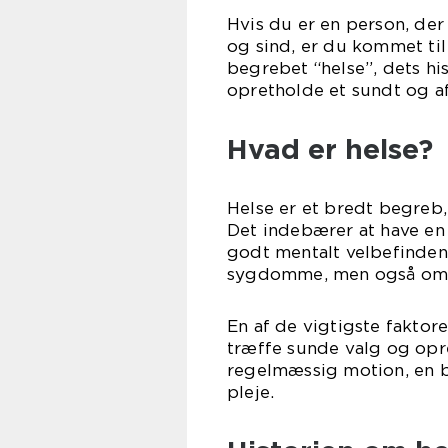
Hvis du er en person, der 
og sind, er du kommet til 
begrebet “helse”, dets hi
opretholde et sundt og a
Hvad er helse?
Helse er et bredt begreb
Det indebærer at have en s
godt mentalt velbefinden
sygdomme, men også om at
En af de vigtigste faktore
træffe sunde valg og opr
regelmæssig motion, en b
pleje.