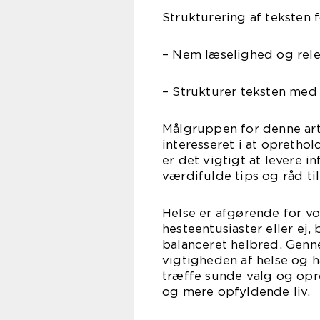
Strukturering af teksten 
– Nem læselighed og rele
– Strukturer teksten med 
Målgruppen for denne arti
interesseret i at opretho
er det vigtigt at levere 
værdifulde tips og råd ti
Helse er afgørende for vor
hesteentusiaster eller ej,
balanceret helbred. Genn
vigtigheden af helse og h
træffe sunde valg og opret
og mere opfyldende liv.