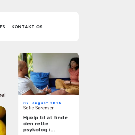
ES
KONTAKT OS
nel
02. august 2026
Sofie Sørensen
Hjælp til at finde
den rette
psykolog i