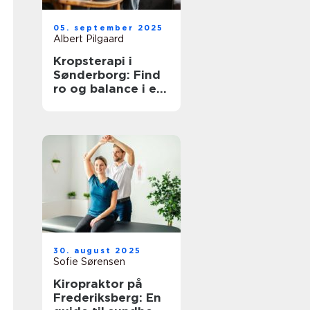
05. september 2025
Albert Pilgaard
Kropsterapi i
Sønderborg: Find
ro og balance i en
travl hverdag
30. august 2025
Sofie Sørensen
Kiropraktor på
Frederiksberg: En