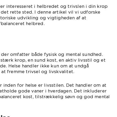
er interesseret i helbredet og trivslen i din krop
det rette sted. I denne artikel vil vi udforske
storiske udvikling og vigtigheden af at
fbalanceret helbred.
, der omfatter både fysisk og mental sundhed.
tærk krop, en sund kost, en aktiv livsstil og et
de. Helse handler ikke kun om at undgå
 fremme trivsel og livskvalitet.
r inden for helse er livsstilen. Det handler om at
etholde gode vaner i hverdagen. Det inkluderer
alanceret kost, tilstrækkelig søvn og god mental