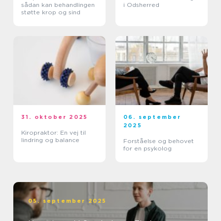
sådan kan behandlingen
i Odsherred
støtte krop og sind
31. oktober 2025
06. september
2025
Kiropraktor: En vej til
lindring og balance
Forståelse og behovet
for en psykolog
05. september 2025