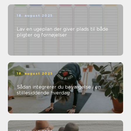
18. august 2025
Lav en ugeplan der giver plads til både
pligter og fornøjelser
18. august 2025
Sådan integrerer du bevægelse i en
stillesiddende hverdag