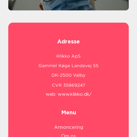
Adresse
web:
www.klikko.dk/
Menu
Annoncering
Om os