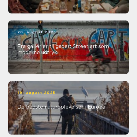
20. august 2025
Fra gallerier til gader: Street art som
moderne udtryk
19. august 2025
De bedste naturoplevelser i Europa