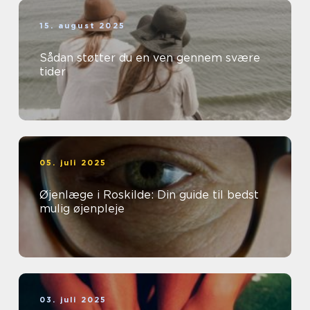
15. august 2025
Sådan støtter du en ven gennem svære
tider
05. juli 2025
Øjenlæge i Roskilde: Din guide til bedst
mulig øjenpleje
03. juli 2025