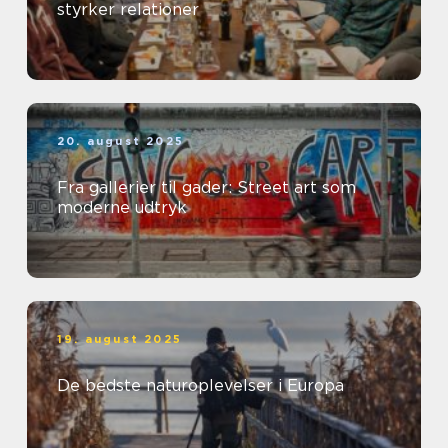
styrker relationer
20. august 2025
Fra gallerier til gader: Street art som
moderne udtryk
19. august 2025
De bedste naturoplevelser i Europa