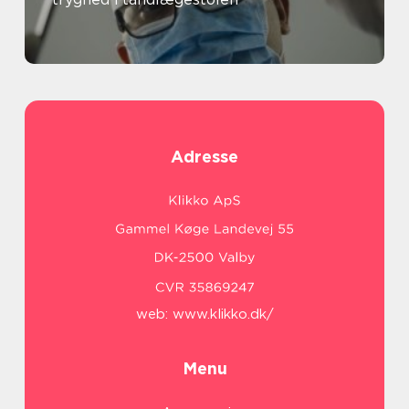
Adresse
web:
www.klikko.dk/
Menu