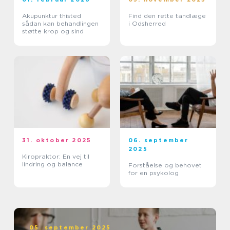
Akupunktur thisted
Find den rette tandlæge
sådan kan behandlingen
i Odsherred
støtte krop og sind
31. oktober 2025
06. september
2025
Kiropraktor: En vej til
lindring og balance
Forståelse og behovet
for en psykolog
05. september 2025