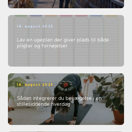
18. august 2025
Lav en ugeplan der giver plads til både
pligter og fornøjelser
18. august 2025
Sådan integrerer du bevægelse i en
stillesiddende hverdag