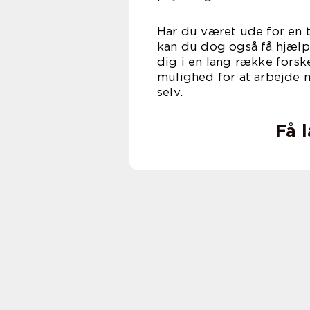
Har du været ude for en t
kan du dog også få hjælp
dig i en lang række forsk
mulighed for at arbejde 
se
Få 