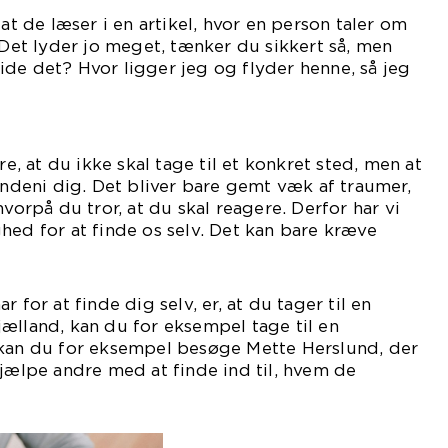
 at de læser i en artikel, hvor en person taler om
. Det lyder jo meget, tænker du sikkert så, men
de det? Hvor ligger jeg og flyder henne, så jeg
lv?
 at du ikke skal tage til et konkret sted, men at
 indeni dig. Det bliver bare gemt væk af traumer,
hvorpå du tror, at du skal reagere. Derfor har vi
hed for at finde os selv. Det kan bare kræve
ælp at gøre det.
 for at finde dig selv, er, at du tager til en
ælland, kan du for eksempel tage til en
 kan du for eksempel besøge Mette Herslund, der
hjælpe andre med at finde ind til, hvem de
r.