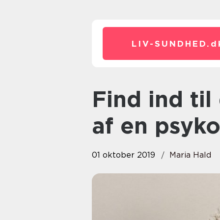
LIV-SUNDHED.
d
Find ind til dig selv ved hjælp
af en psyk
01 oktober 2019
Maria Hald