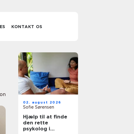
ES
KONTAKT OS
ion
02. august 2026
Sofie Sørensen
Hjælp til at finde
den rette
psykolog i