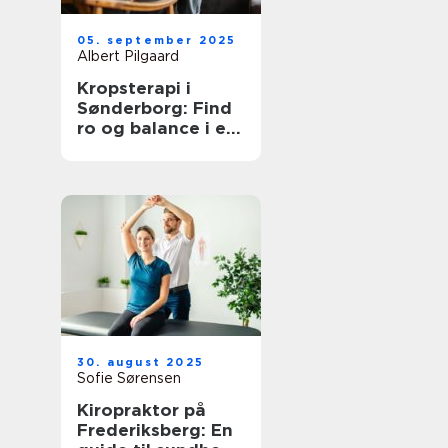
05. september 2025
Albert Pilgaard
Kropsterapi i
Sønderborg: Find
ro og balance i en
travl hverdag
30. august 2025
Sofie Sørensen
Kiropraktor på
Frederiksberg: En