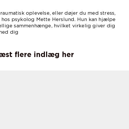
raumatisk oplevelse, eller døjer du med stress,
 hos psykolog Mette Herslund. Hun kan hjælpe
ellige sammenhænge, hvilket virkelig giver dig
med dig
lv.
læst flere indlæg her