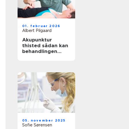
01. februar 2026
Albert Pilgaard
Akupunktur
thisted sådan kan
behandlingen
støtte krop og
sind
05. november 2025
Sofie Sørensen