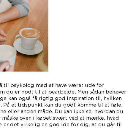
å til psykolog med at have været ude for
m du er nødt til at bearbejde. Men sådan behøver
ge kan også få rigtig god inspiration til, hvilken
iv. På et tidspunkt kan du godt komme til at føle,
ene eller anden måde. Du kan ikke se, hvordan du
 måske oven i købet svært ved at mærke, hvad
e er det virkelig en god ide for dig, at du går til
kolog.