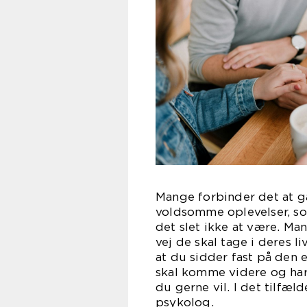
Mange forbinder det at g
voldsomme oplevelser, so
det slet ikke at være. Man
vej de skal tage i deres l
at du sidder fast på den 
skal komme videre og har
du gerne vil. I det tilfæld
psy