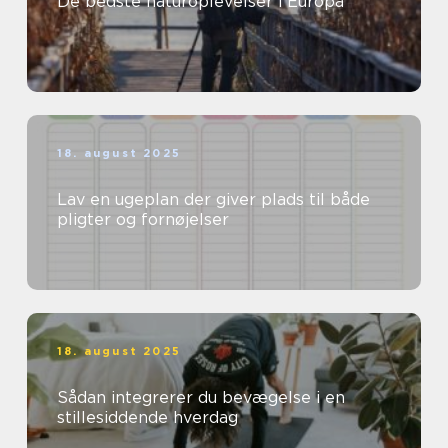
De bedste naturoplevelser i Europa
18. august 2025
Lav en ugeplan der giver plads til både
pligter og fornøjelser
18. august 2025
Sådan integrerer du bevægelse i en
stillesiddende hverdag