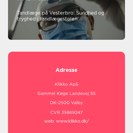
Tandlæge på Vesterbro: Sundhed og
tryghed i tandlægestolen
Adresse
web:
www.klikko.dk/