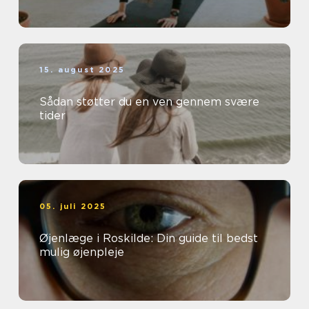
15. august 2025
Sådan støtter du en ven gennem svære
tider
05. juli 2025
Øjenlæge i Roskilde: Din guide til bedst
mulig øjenpleje