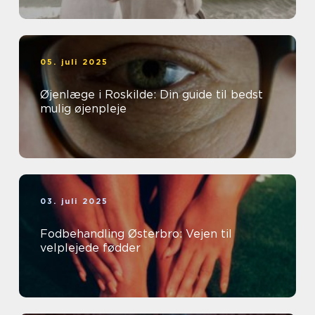
05. juli 2025
Øjenlæge i Roskilde: Din guide til bedst
mulig øjenpleje
03. juli 2025
Fodbehandling Østerbro: Vejen til
velplejede fødder