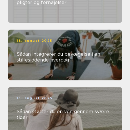
pligter og fornøjelser
18. august 2025
Sådan integrerer du bevægelse i en
stillesiddende hverdag
15. august 2025
Sådan støtter du en ven gennem svære
tider