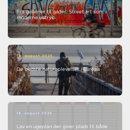
Fra gallerier til gader: Street art som
moderne udtryk
19. august 2025
De bedste naturoplevelser i Europa
18. august 2025
Lav en ugeplan der giver plads til både