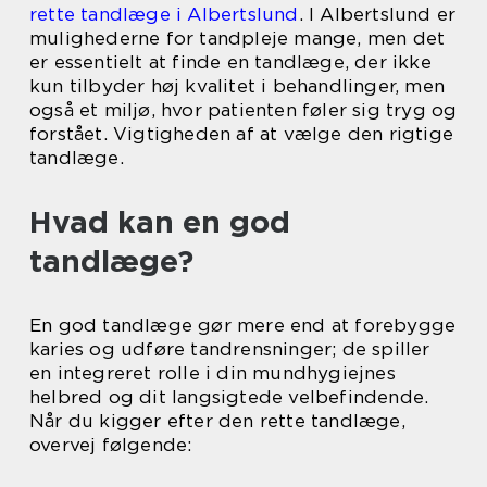
rette tandlæge i Albertslund
. I Albertslund er
mulighederne for tandpleje mange, men det
er essentielt at finde en tandlæge, der ikke
kun tilbyder høj kvalitet i behandlinger, men
også et miljø, hvor patienten føler sig tryg og
forstået. Vigtigheden af at vælge den rigtige
tandlæge.
Hvad kan en god
tandlæge?
En god tandlæge gør mere end at forebygge
karies og udføre tandrensninger; de spiller
en integreret rolle i din mundhygiejnes
helbred og dit langsigtede velbefindende.
Når du kigger efter den rette tandlæge,
overvej følgende: