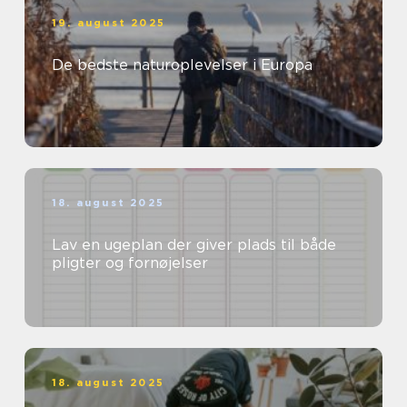
19. august 2025
De bedste naturoplevelser i Europa
18. august 2025
Lav en ugeplan der giver plads til både
pligter og fornøjelser
18. august 2025