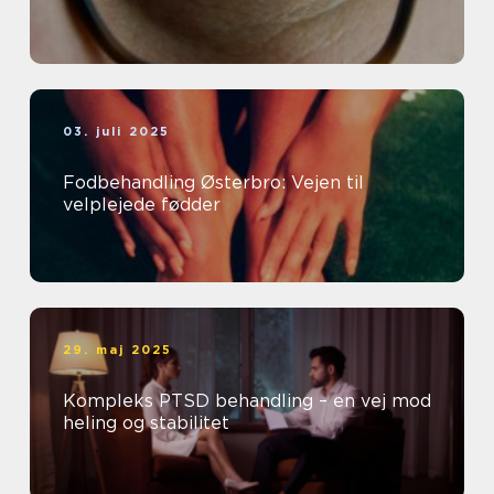
03. juli 2025
Fodbehandling Østerbro: Vejen til
velplejede fødder
29. maj 2025
Kompleks PTSD behandling – en vej mod
heling og stabilitet