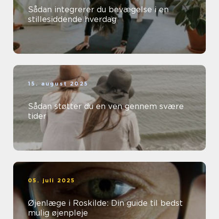
Sådan integrerer du bevægelse i en
stillesiddende hverdag
15. august 2025
Sådan støtter du en ven gennem svære
tider
05. juli 2025
Øjenlæge i Roskilde: Din guide til bedst
mulig øjenpleje