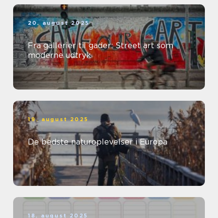
20. august 2025
Fra gallerier til gader: Street art som
moderne udtryk
19. august 2025
De bedste naturoplevelser i Europa
18. august 2025