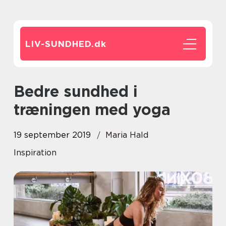
LIV-SUNDHED.
dk
Bedre sundhed i
træningen med yoga
19 september 2019
Maria Hald
Inspiration