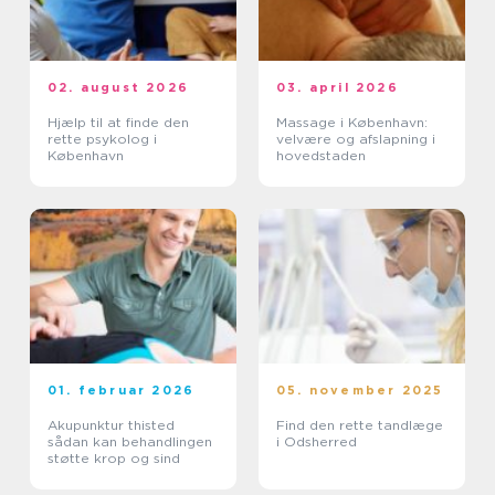
02. august 2026
03. april 2026
Hjælp til at finde den
Massage i København:
rette psykolog i
velvære og afslapning i
København
hovedstaden
01. februar 2026
05. november 2025
Akupunktur thisted
Find den rette tandlæge
sådan kan behandlingen
i Odsherred
støtte krop og sind