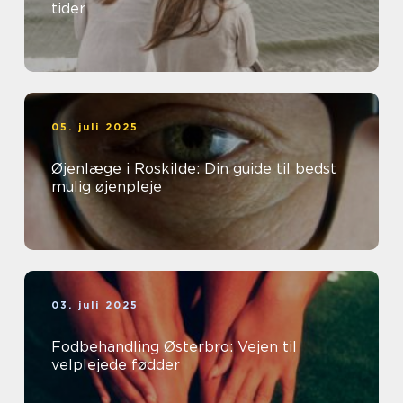
tider
05. juli 2025
Øjenlæge i Roskilde: Din guide til bedst
mulig øjenpleje
03. juli 2025
Fodbehandling Østerbro: Vejen til
velplejede fødder