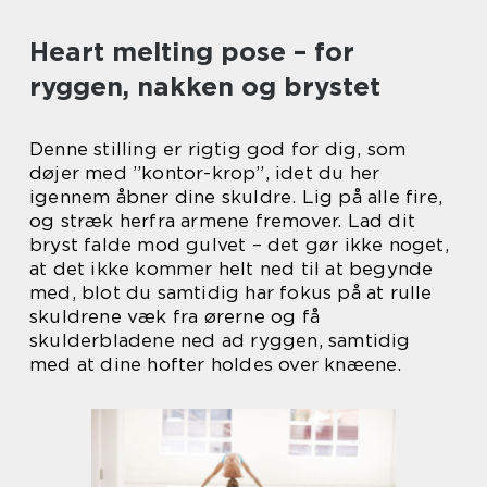
Heart melting pose – for
ryggen, nakken og brystet
Denne stilling er rigtig god for dig, som
døjer med ”kontor-krop”, idet du her
igennem åbner dine skuldre. Lig på alle fire,
og stræk herfra armene fremover. Lad dit
bryst falde mod gulvet – det gør ikke noget,
at det ikke kommer helt ned til at begynde
med, blot du samtidig har fokus på at rulle
skuldrene væk fra ørerne og få
skulderbladene ned ad ryggen, samtidig
med at dine hofter holdes over knæene.