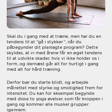
Skal du i gang med at træne, men har du en
tendens til at ”gå i stykker”, når du
påbegynder dit planlagte program? Dette
skyldes, at vi med årene får en øget tendens
til at udvikle skader, hvis vi ikke holder os i
form, og dernæst går alt for hurtigt i gang
med alt for hård træning.
Derfor bør du starte blidt, og arbejde
målrettet med styrke og smidighed frem for
intensitet. Du kan for eksempel begynde
med disse to yoga øvelser, som får kroppen i
gang og kommer alle muskel grupper
igennem.