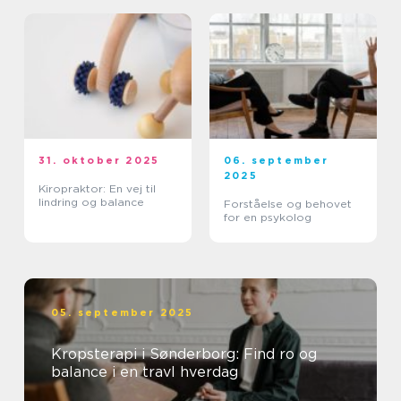
31. oktober 2025
06. september
2025
Kiropraktor: En vej til
lindring og balance
Forståelse og behovet
for en psykolog
05. september 2025
Kropsterapi i Sønderborg: Find ro og
balance i en travl hverdag