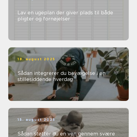
Lav en ugeplan der giver plads til både
pligter og fornøjelser
18. august 2025
Sådan integrerer du bevægelse i en
stillesiddende hverdag
15. august 2025
Sådan støtter du en ven gennem svære