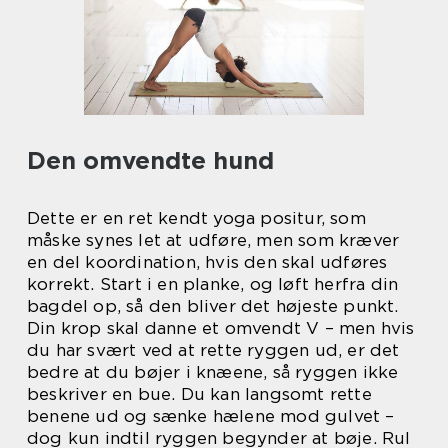
Den omvendte hund
Dette er en ret kendt yoga positur, som
måske synes let at udføre, men som kræver
en del koordination, hvis den skal udføres
korrekt. Start i en planke, og løft herfra din
bagdel op, så den bliver det højeste punkt.
Din krop skal danne et omvendt V – men hvis
du har svært ved at rette ryggen ud, er det
bedre at du bøjer i knæene, så ryggen ikke
beskriver en bue. Du kan langsomt rette
benene ud og sænke hælene mod gulvet –
dog kun indtil ryggen begynder at bøje. Rul