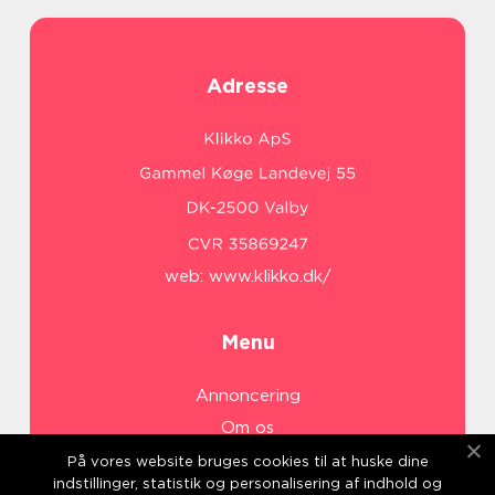
Adresse
web:
www.klikko.dk/
Menu
Annoncering
Om os
Cookies
På vores website bruges cookies til at huske dine
indstillinger, statistik og personalisering af indhold og
Kontakt os