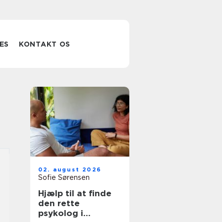
ES
KONTAKT OS
02. august 2026
Sofie Sørensen
Hjælp til at finde
den rette
psykolog i