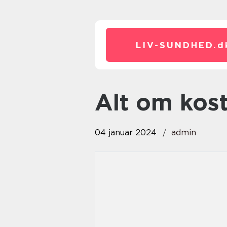
LIV-SUNDHED.
d
alt om kos
04 januar 2024
admin