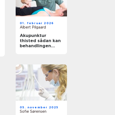
01. februar 2026
Albert Pilgaard
Akupunktur
thisted sådan kan
behandlingen
støtte krop og
sind
05. november 2025
Sofie Sørensen