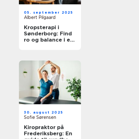
05. september 2025
Albert Pilgaard
Kropsterapi i
Sønderborg: Find
ro og balance i en
travl hverdag
30. august 2025
Sofie Sørensen
Kiropraktor på
Frederiksberg: En