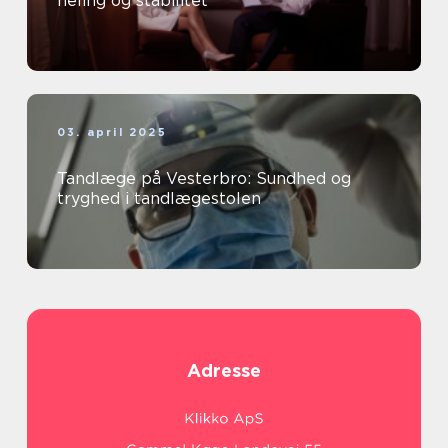
heling og stabilitet
03. april 2025
Tandlæge på Vesterbro: Sundhed og
tryghed i tandlægestolen
Adresse