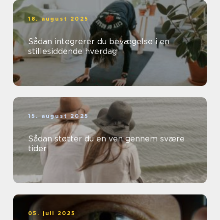
18. august 2025
Sådan integrerer du bevægelse i en
stillesiddende hverdag
15. august 2025
Sådan støtter du en ven gennem svære
tider
05. juli 2025