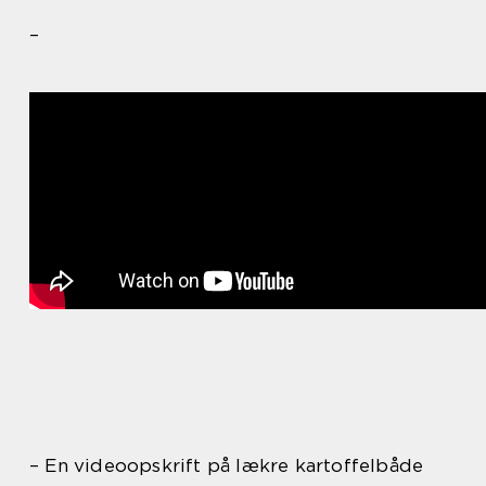
–
– En videoopskrift på lækre kartoffelbåde