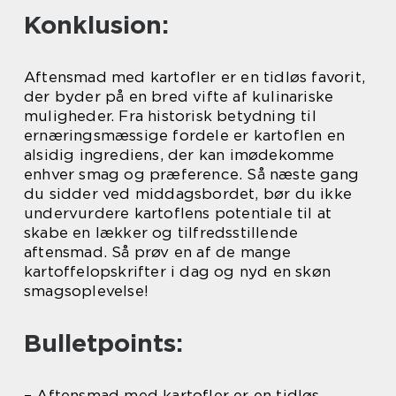
Konklusion:
Aftensmad med kartofler er en tidløs favorit,
der byder på en bred vifte af kulinariske
muligheder. Fra historisk betydning til
ernæringsmæssige fordele er kartoflen en
alsidig ingrediens, der kan imødekomme
enhver smag og præference. Så næste gang
du sidder ved middagsbordet, bør du ikke
undervurdere kartoflens potentiale til at
skabe en lækker og tilfredsstillende
aftensmad. Så prøv en af de mange
kartoffelopskrifter i dag og nyd en skøn
smagsoplevelse!
Bulletpoints:
– Aftensmad med kartofler er en tidløs