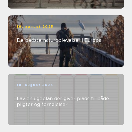
19. august 2025
De bedste naturoplevelser i Europa
18. august 2025
Lav en ugeplan der giver plads til både
pligter og fornøjelser