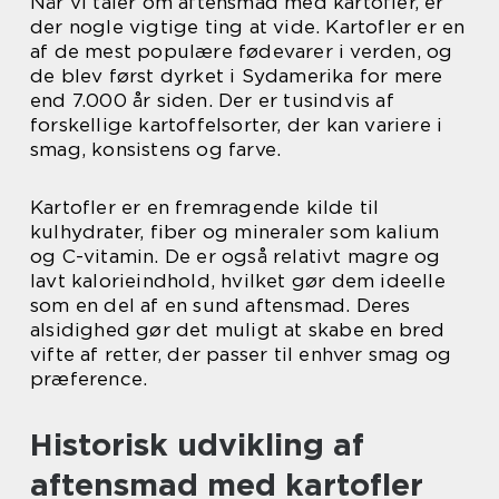
Når vi taler om aftensmad med kartofler, er
der nogle vigtige ting at vide. Kartofler er en
af de mest populære fødevarer i verden, og
de blev først dyrket i Sydamerika for mere
end 7.000 år siden. Der er tusindvis af
forskellige kartoffelsorter, der kan variere i
smag, konsistens og farve.
Kartofler er en fremragende kilde til
kulhydrater, fiber og mineraler som kalium
og C-vitamin. De er også relativt magre og
lavt kalorieindhold, hvilket gør dem ideelle
som en del af en sund aftensmad. Deres
alsidighed gør det muligt at skabe en bred
vifte af retter, der passer til enhver smag og
præference.
Historisk udvikling af
aftensmad med kartofler