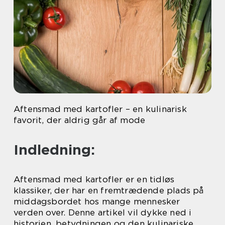
Aftensmad med kartofler – en kulinarisk
favorit, der aldrig går af mode
Indledning:
Aftensmad med kartofler er en tidløs
klassiker, der har en fremtrædende plads på
middagsbordet hos mange mennesker
verden over. Denne artikel vil dykke ned i
historien, betydningen og den kulinariske