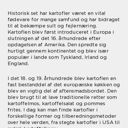
Historisk set har kartofler været en vital
fødevare for mange samfund og har bidraget
til at bekæmpe sult og fejlernæring.
Kartoflen blev først introduceret i Europa i
slutningen af det 16. århundrede efter
opdagelsen af Amerika. Den spredte sig
hurtigt gennem kontinentet og blev især
populær i lande som Tyskland, Irland og
England.
I det 18. og 19. århundrede blev kartoflen en
fast bestanddel af det europæiske køkken og
blev en vigtig del af aftensmadsbordet. Den
blev brugt til at lave traditionelle retter som
kartoffelmos, kartoffelsalat og pommes
frites. I dag kan man finde kartofler i
forskellige former og tilberedningsmetoder
over hele verden, fra stegte kartofler i USA til