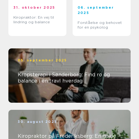
31. oktober 2025
06. september
2025
Kiropraktor: En vej til
lindring og balance
Forståelse og behovet
for en psykolog
05. september 2025
Kropsterapi i Sønderborg: Find ro og
balance i en travl hverdag
30. august 2025
Kiropraktor på Frederiksberg: En guide