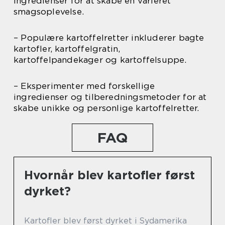
ingredienser for at skabe en varieret
smagsoplevelse.
– Populære kartoffelretter inkluderer bagte
kartofler, kartoffelgratin,
kartoffelpandekager og kartoffelsuppe.
– Eksperimenter med forskellige
ingredienser og tilberedningsmetoder for at
skabe unikke og personlige kartoffelretter.
FAQ
Hvornår blev kartofler først
dyrket?
Kartofler blev først dyrket i Sydamerika