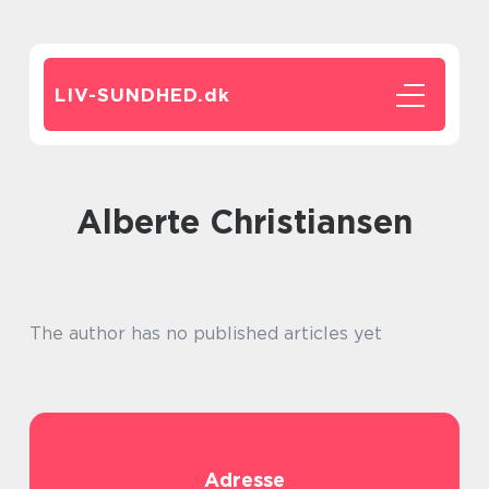
LIV-SUNDHED.
dk
Alberte Christiansen
The author has no published articles yet
Adresse