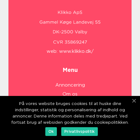
web:
www.klikko.dk/
Menu
Annoncering
Om os
Cookies
På vores website bruges cookies til at huske dine
indstillinger, statistik og personalisering af indhold og
Kontakt os
annoncer. Denne information deles med tredjepart. Ved
Sitemap
fortsat brug af websiden godkender du cookiepolitikken.
Ok
Privatlivspolitik